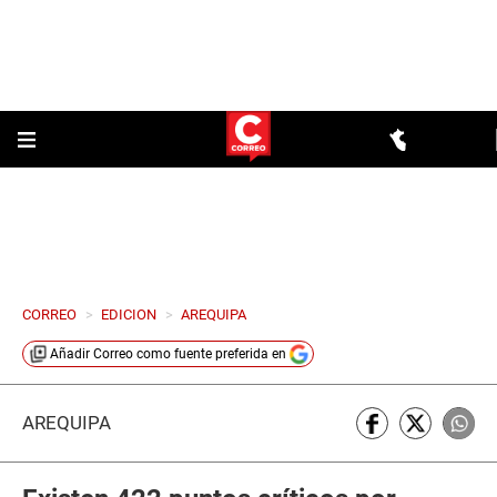
CORREO
>
EDICION
>
AREQUIPA
Añadir
Correo
como fuente preferida en
AREQUIPA