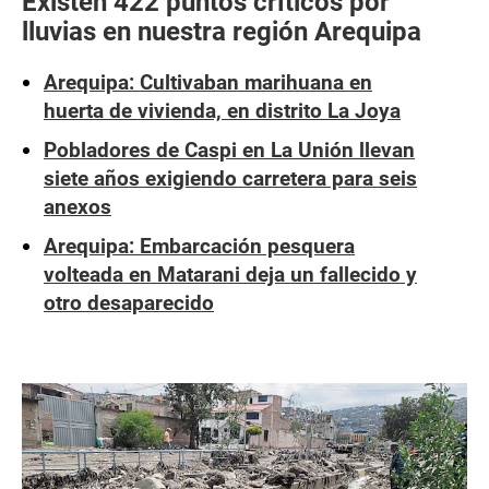
Existen 422 puntos críticos por
lluvias en nuestra región Arequipa
Arequipa: Cultivaban marihuana en
huerta de vivienda, en distrito La Joya
Pobladores de Caspi en La Unión llevan
siete años exigiendo carretera para seis
anexos
Arequipa: Embarcación pesquera
volteada en Matarani deja un fallecido y
otro desaparecido