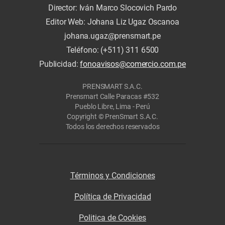
Director: Iván Marco Slocovich Pardo
Editor Web: Johana Liz Ugaz Oscanoa
johana.ugaz@prensmart.pe
Teléfono: (+511) 311 6500
Publicidad:
fonoavisos@comercio.com.pe
PRENSMART S.A.C.
Prensmart Calle Paracas #532
Pueblo Libre, Lima - Perú
Copyright © PrenSmart S.A.C.
Todos los derechos reservados
Términos y Condiciones
Política de Privacidad
Politica de Cookies