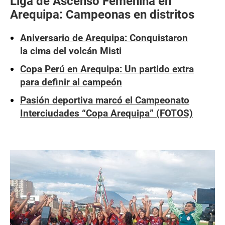
Liga de Ascenso Femenina en
Arequipa: Campeonas en distritos
Aniversario de Arequipa: Conquistaron
la cima del volcán Misti
Copa Perú en Arequipa: Un partido extra
para definir al campeón
Pasión deportiva marcó el Campeonato
Interciudades “Copa Arequipa” (FOTOS)