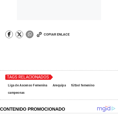
COPIAR ENLACE
TAGS RELACIONADOS
Liga de Ascenso Femenina
Arequipa
fútbol femenino
campeonas