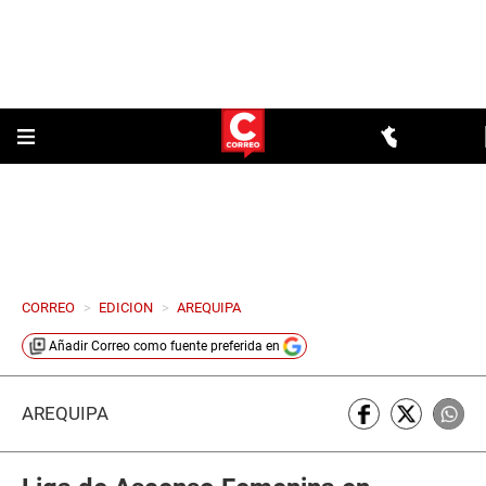
CORREO
>
EDICION
>
AREQUIPA
Añadir
Correo
como fuente preferida en
AREQUIPA