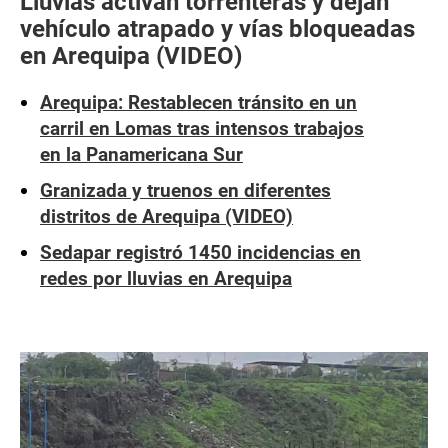
Lluvias activan torrenteras y dejan
vehículo atrapado y vías bloqueadas
en Arequipa (VIDEO)
Arequipa: Restablecen tránsito en un
carril en Lomas tras intensos trabajos
en la Panamericana Sur
Granizada y truenos en diferentes
distritos de Arequipa (VIDEO)
Sedapar registró 1450 incidencias en
redes por lluvias en Arequipa