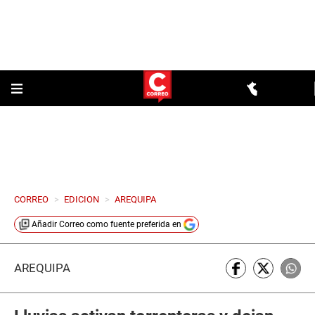
CORREO
>
EDICION
>
AREQUIPA
Añadir
Correo
como fuente preferida en
AREQUIPA