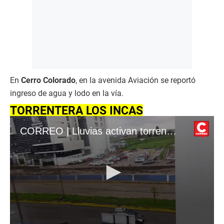
En
Cerro Colorado
, en la avenida Aviación se reportó
ingreso de agua y lodo en la vía.
TORRENTERA LOS INCAS
CORREO | Lluvias activan torrenteras y dejan vehículo atrapado y vías bloqueadas en Arequipa