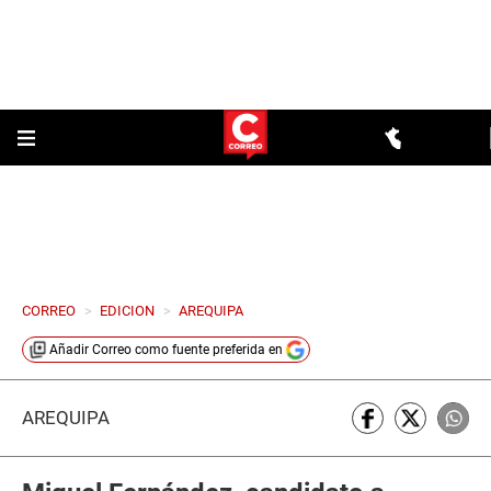
CORREO
>
EDICION
>
AREQUIPA
Añadir
Correo
como fuente preferida en
AREQUIPA