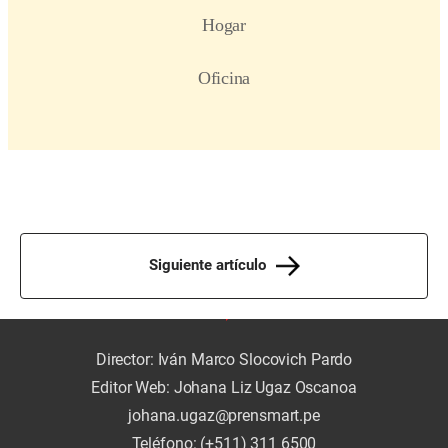
Siguiente artículo
Director: Iván Marco Slocovich Pardo
Editor Web: Johana Liz Ugaz Oscanoa
johana.ugaz@prensmart.pe
Teléfono: (+511) 311 6500