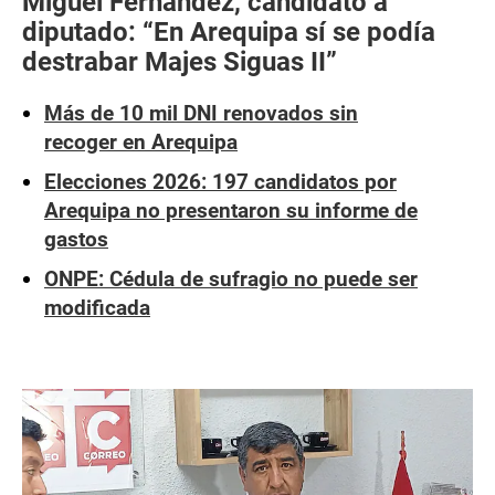
Miguel Fernández, candidato a
diputado: “En Arequipa sí se podía
destrabar Majes Siguas II”
Más de 10 mil DNI renovados sin
recoger en Arequipa
Elecciones 2026: 197 candidatos por
Arequipa no presentaron su informe de
gastos
ONPE: Cédula de sufragio no puede ser
modificada