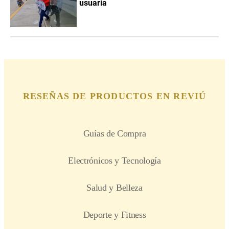
usuaria