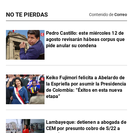
NO TE PIERDAS
Contenido de
Correo
Pedro Castillo: este miércoles 12 de
agosto revisarán hábeas corpus que
pide anular su condena
Keiko Fujimori felicita a Abelardo de
la Espriella por asumir la Presidencia
de Colombia: “Éxitos en esta nueva
etapa”
Lambayeque: detienen a abogada de
CEM por presunto cobro de S/22 a