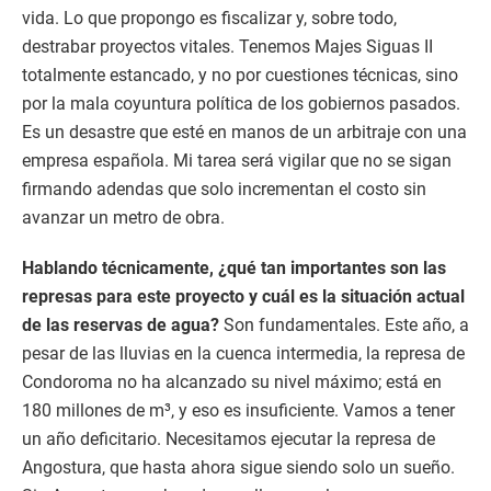
vida. Lo que propongo es fiscalizar y, sobre todo,
destrabar proyectos vitales. Tenemos Majes Siguas II
totalmente estancado, y no por cuestiones técnicas, sino
por la mala coyuntura política de los gobiernos pasados.
Es un desastre que esté en manos de un arbitraje con una
empresa española. Mi tarea será vigilar que no se sigan
firmando adendas que solo incrementan el costo sin
avanzar un metro de obra.
Hablando técnicamente, ¿qué tan importantes son las
represas para este proyecto y cuál es la situación actual
de las reservas de agua?
Son fundamentales. Este año, a
pesar de las lluvias en la cuenca intermedia, la represa de
Condoroma no ha alcanzado su nivel máximo; está en
180 millones de m³, y eso es insuficiente. Vamos a tener
un año deficitario. Necesitamos ejecutar la represa de
Angostura, que hasta ahora sigue siendo solo un sueño.