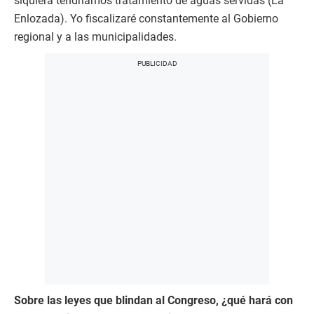
siquiera tendríamos tratamiento de aguas servidas (La
Enlozada). Yo fiscalizaré constantemente al Gobierno
regional y a las municipalidades.
Sobre las leyes que blindan al Congreso, ¿qué hará con