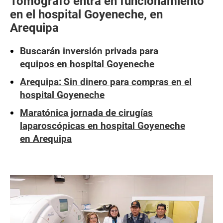
Tomógrafo entra en funcionamiento
en el hospital Goyeneche, en
Arequipa
Buscarán inversión privada para
equipos en hospital Goyeneche
Arequipa: Sin dinero para compras en el
hospital Goyeneche
Maratónica jornada de cirugías
laparoscópicas en hospital Goyeneche
en Arequipa