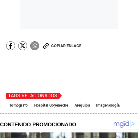
COPIAR ENLACE
TAGS RELACIONADOS
Tomógrafo
Hospital Goyeneche
Arequipa
Imagenología