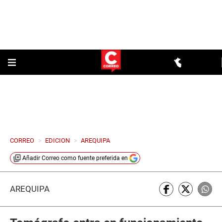
CORREO
>
EDICION
>
AREQUIPA
Añadir
Correo
como fuente preferida en
AREQUIPA