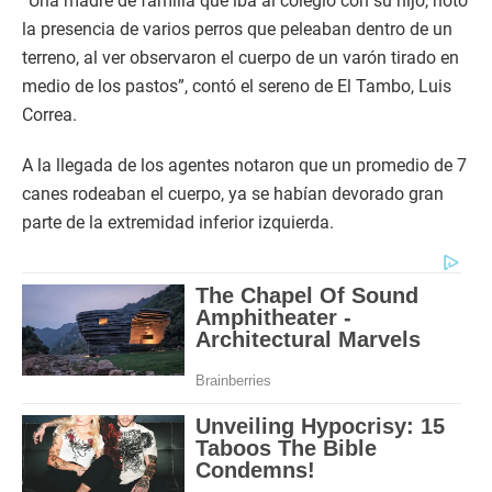
“Una madre de familia que iba al colegio con su hijo, notó
la presencia de varios perros que peleaban dentro de un
terreno, al ver observaron el cuerpo de un varón tirado en
medio de los pastos”, contó el sereno de El Tambo, Luis
Correa.
A la llegada de los agentes notaron que un promedio de 7
canes rodeaban el cuerpo, ya se habían devorado gran
parte de la extremidad inferior izquierda.