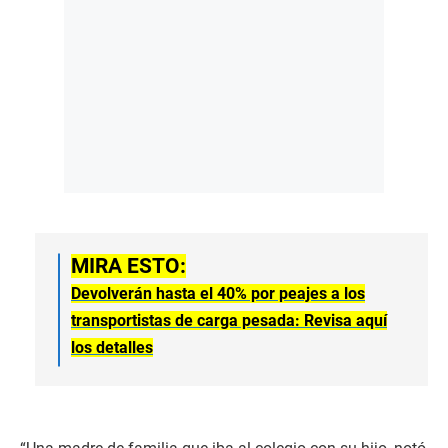
MIRA ESTO:
Devolverán hasta el 40% por peajes a los
transportistas de carga pesada: Revisa aquí
los detalles