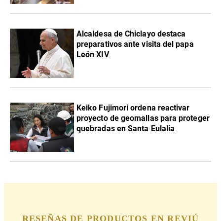
Alcaldesa de Chiclayo destaca
preparativos ante visita del papa
León XIV
Keiko Fujimori ordena reactivar
proyecto de geomallas para proteger
quebradas en Santa Eulalia