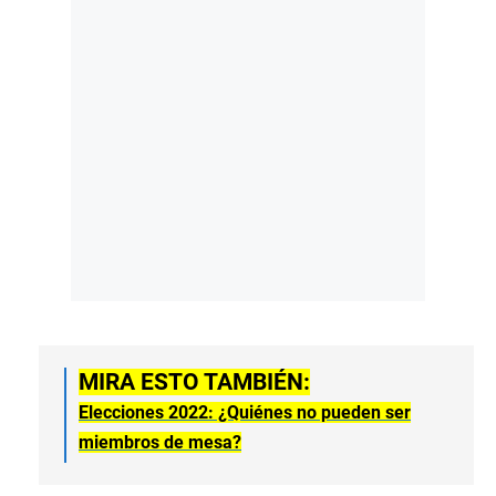
MIRA ESTO TAMBIÉN:
Elecciones 2022: ¿Quiénes no pueden ser
miembros de mesa?