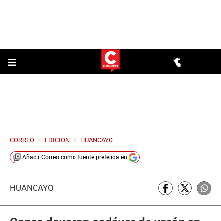
CORREO
>
EDICION
>
HUANCAYO
Añadir
Correo
como fuente preferida en
HUANCAYO