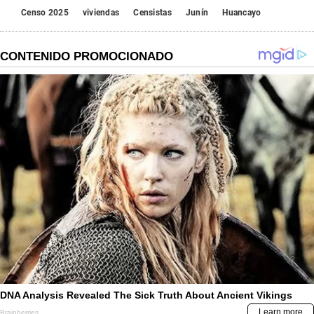
Censo 2025
viviendas
Censistas
Junín
Huancayo