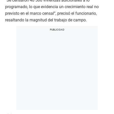
“Se censaron 40 506 viviendas adicionales a lo
programado, lo que evidencia un crecimiento real no
previsto en el marco censal”, precisó el funcionario,
resaltando la magnitud del trabajo de campo.