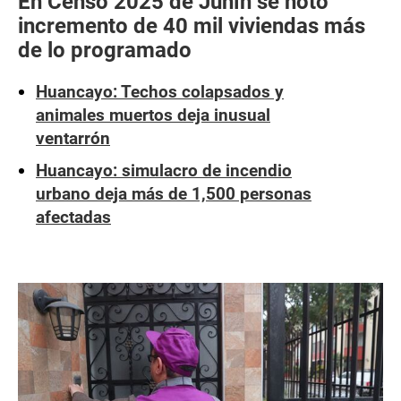
En Censo 2025 de Junín se notó
incremento de 40 mil viviendas más
de lo programado
Huancayo: Techos colapsados y
animales muertos deja inusual
ventarrón
Huancayo: simulacro de incendio
urbano deja más de 1,500 personas
afectadas