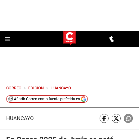
CORREO
>
EDICION
>
HUANCAYO
Añadir
Correo
como fuente preferida en
HUANCAYO