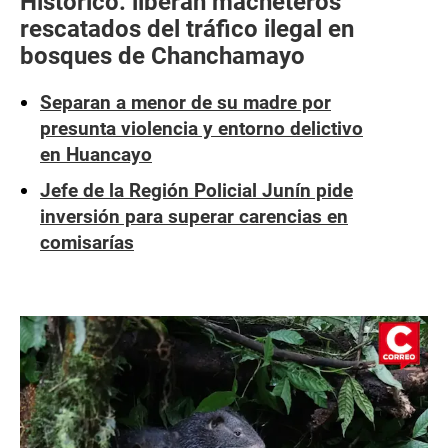
Histórico: liberan macheteros
rescatados del tráfico ilegal en
bosques de Chanchamayo
Separan a menor de su madre por
presunta violencia y entorno delictivo
en Huancayo
Jefe de la Región Policial Junín pide
inversión para superar carencias en
comisarías