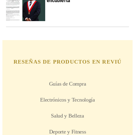
encubierta