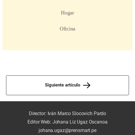
Siguiente artículo
Director: Iván Marco Slocovich Pardo
Editor Web: Johana Liz Ugaz Oscanoa
johana.ugaz@prensmart.pe