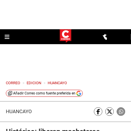
CORREO
>
EDICION
>
HUANCAYO
Añadir
Correo
como fuente preferida en
HUANCAYO