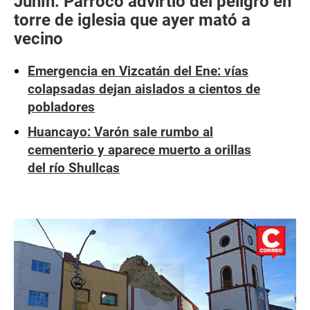
Junín: Párroco advirtió del peligro en
torre de iglesia que ayer mató a
vecino
Emergencia en Vizcatán del Ene: vías
colapsadas dejan aislados a cientos de
pobladores
Huancayo: Varón sale rumbo al
cementerio y aparece muerto a orillas
del río Shullcas