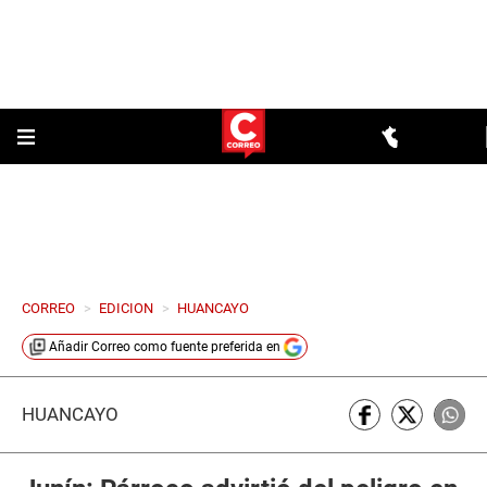
CORREO
>
EDICION
>
HUANCAYO
Añadir
Correo
como fuente preferida en
HUANCAYO