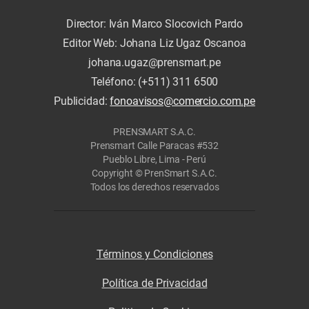
Director: Iván Marco Slocovich Pardo
Editor Web: Johana Liz Ugaz Oscanoa
johana.ugaz@prensmart.pe
Teléfono: (+511) 311 6500
Publicidad:
fonoavisos@comercio.com.pe
PRENSMART S.A.C.
Prensmart Calle Paracas #532
Pueblo Libre, Lima - Perú
Copyright © PrenSmart S.A.C.
Todos los derechos reservados
Términos y Condiciones
Política de Privacidad