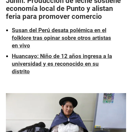
Junín: Producción de leche sostiene
economía local de Punto y alistan
feria para promover comercio
Susan del Perú desata polémica en el
folklore tras opinar sobre otros artistas
en vivo
Huancayo: Niño de 12 años ingresa a la
universidad y es reconocido en su
distrito