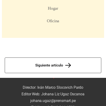
Siguiente artículo
Director: Iván Marco Slocovich Pardo
Editor Web: Johana Liz Ugaz Oscanoa
johana.ugaz@prensmart.pe