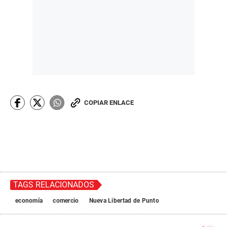
COPIAR ENLACE
TAGS RELACIONADOS
economía
comercio
Nueva Libertad de Punto