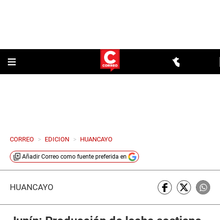
CORREO
>
EDICION
>
HUANCAYO
Añadir
Correo
como fuente preferida en
HUANCAYO