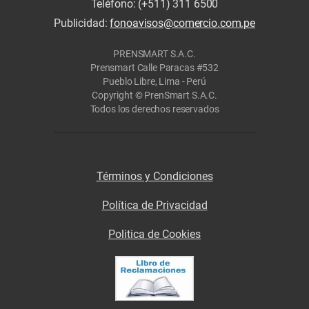
Teléfono: (+511) 311 6500
Publicidad:
fonoavisos@comercio.com.pe
PRENSMART S.A.C.
Prensmart Calle Paracas #532
Pueblo Libre, Lima - Perú
Copyright © PrenSmart S.A.C.
Todos los derechos reservados
Términos y Condiciones
Política de Privacidad
Politica de Cookies