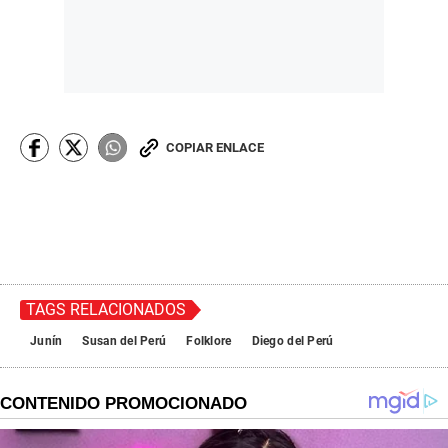
COPIAR ENLACE
TAGS RELACIONADOS
Junín
Susan del Perú
Folklore
Diego del Perú