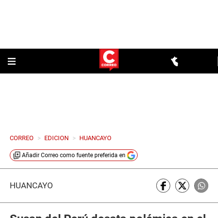
CORREO
>
EDICION
>
HUANCAYO
Añadir
Correo
como fuente preferida en
HUANCAYO