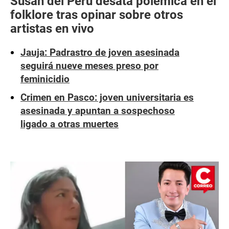
Susan del Perú desata polémica en el
folklore tras opinar sobre otros
artistas en vivo
Jauja: Padrastro de joven asesinada
seguirá nueve meses preso por
feminicidio
Crimen en Pasco: joven universitaria es
asesinada y apuntan a sospechoso
ligado a otras muertes