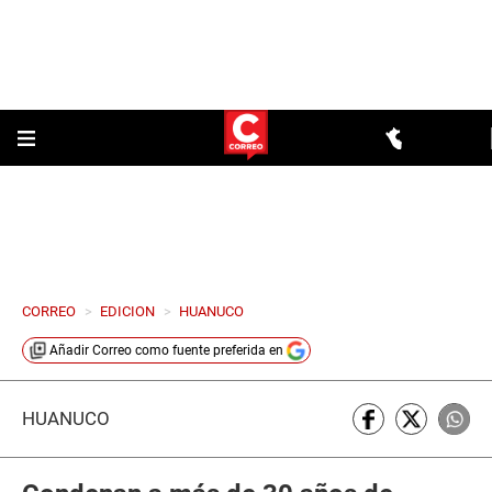
CORREO
>
EDICION
>
HUANUCO
Añadir
Correo
como fuente preferida en
HUÁNUCO