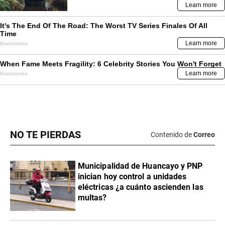
NO TE PIERDAS
Contenido de
Correo
Municipalidad de Huancayo y PNP
inician hoy control a unidades
eléctricas ¿a cuánto ascienden las
multas?