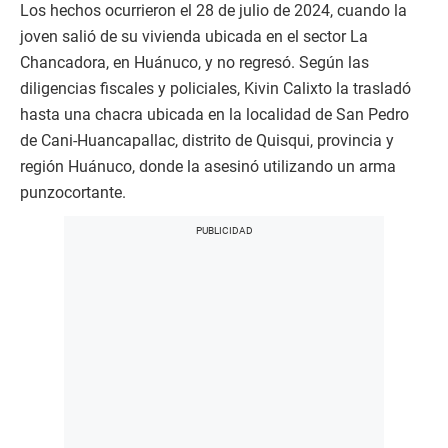
Los hechos ocurrieron el 28 de julio de 2024, cuando la
joven salió de su vivienda ubicada en el sector La
Chancadora, en Huánuco, y no regresó. Según las
diligencias fiscales y policiales, Kivin Calixto la trasladó
hasta una chacra ubicada en la localidad de San Pedro
de Cani-Huancapallac, distrito de Quisqui, provincia y
región Huánuco, donde la asesinó utilizando un arma
punzocortante.