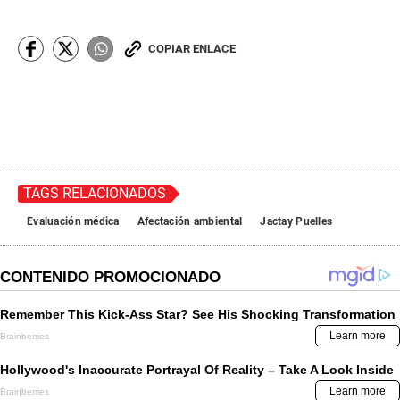
COPIAR ENLACE
TAGS RELACIONADOS
Evaluación médica
Afectación ambiental
Jactay Puelles