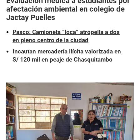
Evaluación médica a estudiantes por
afectación ambiental en colegio de
Jactay Puelles
Pasco: Camioneta “loca” atropella a dos
en pleno centro de la ciudad
Incautan mercadería ilícita valorizada en
S/ 120 mil en peaje de Chasquitambo