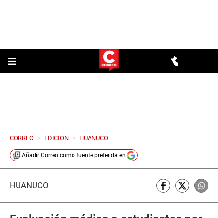
CORREO
>
EDICION
>
HUANUCO
Añadir
Correo
como fuente preferida en
HUÁNUCO