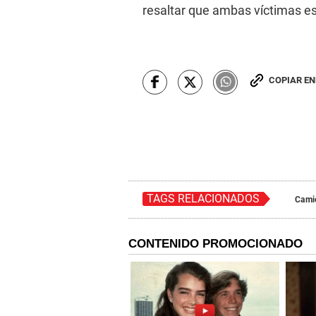
resaltar que ambas víctimas 
COPIAR E
TAGS RELACIONADOS
Cami