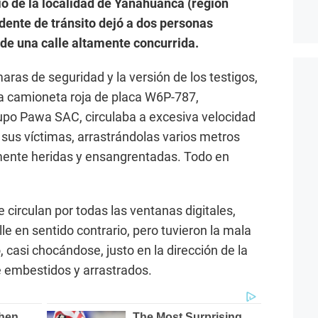
lio de la localidad de Yanahuanca (región
dente de tránsito dejó a dos personas
de una calle altamente concurrida.
ras de seguridad y la versión de los testigos,
la camioneta roja de placa W6P-787,
upo Pawa SAC, circulaba a excesiva velocidad
sus víctimas, arrastrándolas varios metros
lmente heridas y ensangrentadas. Todo en
circulan por todas las ventanas digitales,
e en sentido contrario, pero tuvieron la mala
 casi chocándose, justo en la dirección de la
 embestidos y arrastrados.