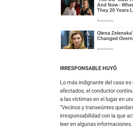
IRRESPONSABLE HUYÓ
Lo más indignante del caso es q
afectados, el conductor contin
a las víctimas en el lugar en u
“Vecinos y transeúntes quedaro
irresponsabilidad con la que act
leer en algunas informaciones.