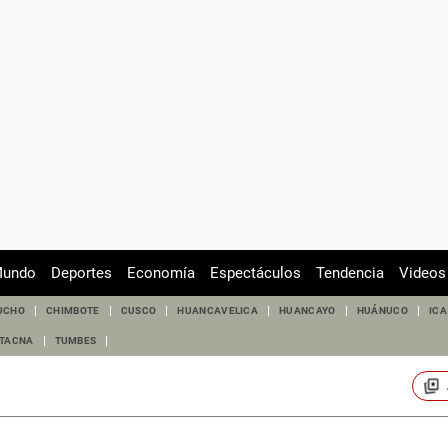
undo
Deportes
Economía
Espectáculos
Tendencia
Videos
UCHO
CHIMBOTE
CUSCO
HUANCAVELICA
HUANCAYO
HUÁNUCO
ICA
TACNA
TUMBES