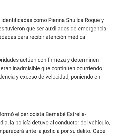
 identificadas como Pierina Shullca Roque y
es tuvieron que ser auxiliados de emergencia
ladadas para recibir atención médica
oridades actúen con firmeza y determinen
deran inadmisible que continúen ocurriendo
dencia y exceso de velocidad, poniendo en
formó el periodista Bernabé Estrella-
, la policía detuvo al conductor del vehículo,
mparecerá ante la justicia por su delito. Cabe