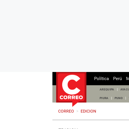
Política
Perú
M
AREQUIPA
AYAC
PIURA
PUNO
CORREO
>
EDICION