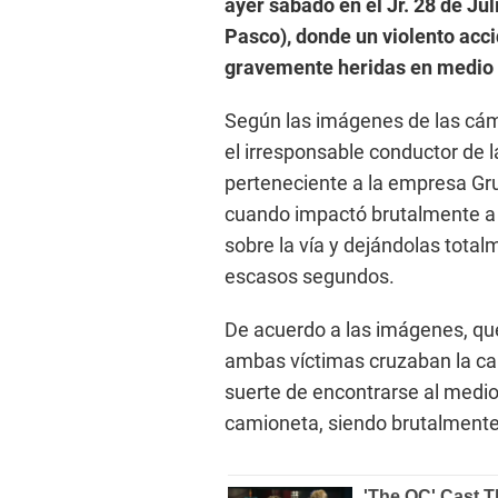
ayer sábado en el Jr. 28 de Ju
Pasco), donde un violento acci
gravemente heridas en medio 
Según las imágenes de las cáma
el irresponsable conductor de 
perteneciente a la empresa Gr
cuando impactó brutalmente a 
sobre la vía y dejándolas tota
escasos segundos.
De acuerdo a las imágenes, que 
ambas víctimas cruzaban la call
suerte de encontrarse al medio,
camioneta, siendo brutalmente