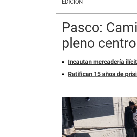
EDICIÓN
Pasco: Camio
pleno centro
Incautan mercadería ilíc
Ratifican 15 años de pri