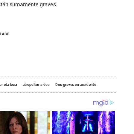
están sumamente graves.
NLACE
oneta loca
atropellan a dos
Dos graves en accidente