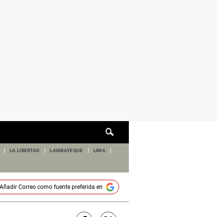
Cuadro
de
búsqueda
LA LIBERTAD
LAMBAYEQUE
LIMA
Añadir
Correo
como fuente preferida en