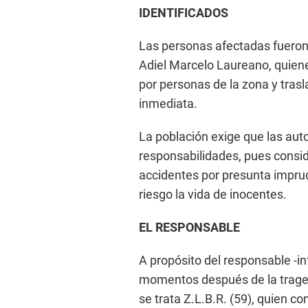
IDENTIFICADOS
Las personas afectadas fueron
Adiel Marcelo Laureano, quien
por personas de la zona y tras
inmediata.
La población exige que las aut
responsabilidades, pues consi
accidentes por presunta impru
riesgo la vida de inocentes.
EL RESPONSABLE
A propósito del responsable -in
momentos después de la tragedia
se trata Z.L.B.R. (59), quien co