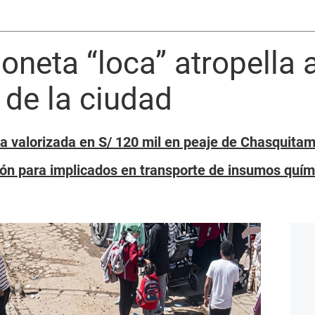
neta “loca” atropella 
 de la ciudad
ita valorizada en S/ 120 mil en peaje de Chasquita
sión para implicados en transporte de insumos quí