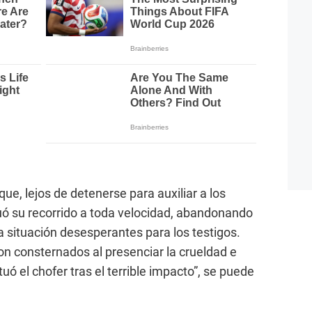
ue, lejos de detenerse para auxiliar a los
uó su recorrido a toda velocidad, abandonando
na situación desesperantes para los testigos.
n consternados al presenciar la crueldad e
uó el chofer tras el terrible impacto”, se puede