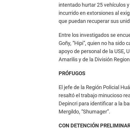
intentado hurtar 25 vehículos y
incurrido en extorsiones al exig
que puedan recuperar sus uni
Entre los investigados se encue
Goñy, “Hipi”, quien no ha sido 
apoyo de personal de la USE, 
Amarilis y de la División Region
PRÓFUGOS
El jefe de la Región Policial 
resaltó el trabajo minucioso re
Depincri para identificar a la 
Mergildo, “Shumager”.
CON DETENCIÓN PRELIMINA