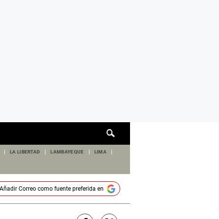
Cuadro
de
búsqueda
LA LIBERTAD
LAMBAYEQUE
LIMA
Añadir
Correo
como fuente preferida en