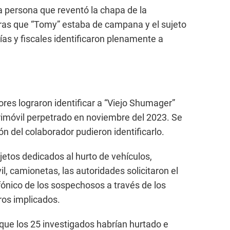
 persona que reventó la chapa de la
ntras que “Tomy” estaba de campana y el sujeto
ías y fiscales identificaron plenamente a
res lograron identificar a “Viejo Shumager”
trimóvil perpetrado en noviembre del 2023. Se
ón del colaborador pudieron identificarlo.
ujetos dedicados al hurto de vehículos,
il, camionetas, las autoridades solicitaron el
fónico de los sospechosos a través de los
tros implicados.
que los 25 investigados habrían hurtado e