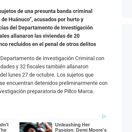
sujetos de una presunta banda criminal
 de Huánuco”, acusados por hurto y
icías del Departamento de Investigación
cales allanaron las viviendas de 20
nco recluidos en el penal de otros delitos
 Departamento de Investigación Criminal con
idades y 32 fiscales también allanaron
el lunes 27 de octubre. Los sujetos que
l se encuentran detenidos preliminarmente con
nvestigación preparatoria de Pillco Marca.