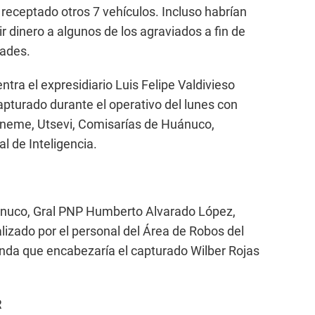
 receptado otros 7 vehículos. Incluso habrían
ir dinero a algunos de los agraviados a fin de
dades.
ntra el expresidiario Luis Felipe Valdivieso
capturado durante el operativo del lunes con
Uneme, Utsevi, Comisarías de Huánuco,
al de Inteligencia.
Huánuco, Gral PNP Humberto Alvarado López,
alizado por el personal del Área de Robos del
banda que encabezaría el capturado Wilber Rojas
R