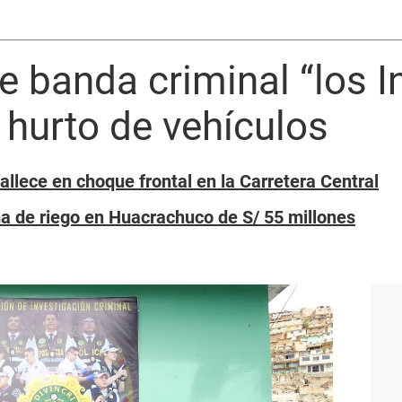
 banda criminal “los I
hurto de vehículos
allece en choque frontal en la Carretera Central
ma de riego en Huacrachuco de S/ 55 millones