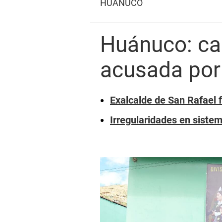
HUÁNUCO
Huánuco: cae
acusada por 
Exalcalde de San Rafael f
Irregularidades en siste