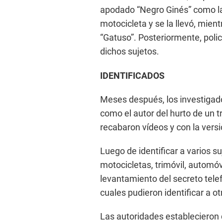
apodado “Negro Ginés” como la
motocicleta y se la llevó, mie
“Gatuso”. Posteriormente, polic
dichos sujetos.
IDENTIFICADOS
Meses después, los investigado
como el autor del hurto de un 
recabaron vídeos y con la versi
Luego de identificar a varios s
motocicletas, trimóvil, automóv
levantamiento del secreto tele
cuales pudieron identificar a o
Las autoridades establecieron 