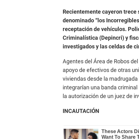
Recientemente cayeron trece 
denominado “los Incorregibles
receptación de vehículos. Pol
Criminalística (Depincri) y fis
investigados y las celdas de ci
Agentes del Área de Robos del
apoyo de efectivos de otras un
viviendas desde la madrugada d
integrarían una banda crimina
la autorización de un juez de i
INCAUTACIÓN