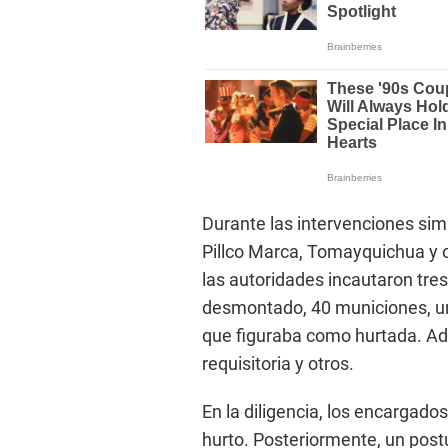
Durante las intervenciones simu
Pillco Marca, Tomayquichua y o
las autoridades incautaron tres
desmontado, 40 municiones, una
que figuraba como hurtada. Ad
requisitoria y otros.
En la diligencia, los encargado
hurto. Posteriormente, un postu