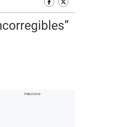
ncorregibles”