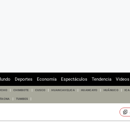
undo
Deportes
Economía
Espectáculos
Tendencia
Videos
UCHO
CHIMBOTE
CUSCO
HUANCAVELICA
HUANCAYO
HUÁNUCO
ICA
TACNA
TUMBES