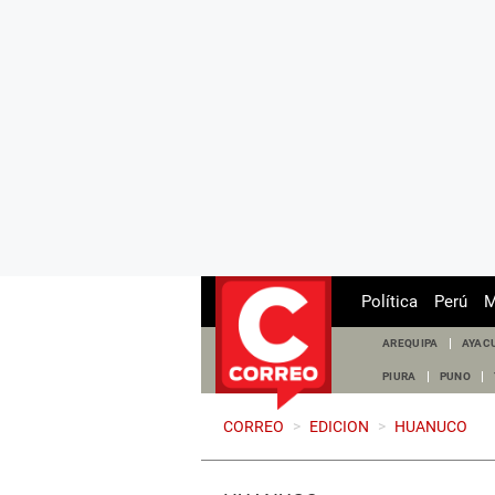
Política
Perú
M
AREQUIPA
AYAC
PIURA
PUNO
CORREO
>
EDICION
>
HUANUCO