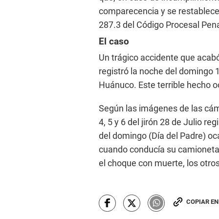
comparecencia y se restablecerá
287.3 del Código Procesal Pena
El caso
Un trágico accidente que acabó
registró la noche del domingo 15
Huánuco. Este terrible hecho o
Según las imágenes de las cáma
4, 5 y 6 del jirón 28 de Julio r
del domingo (Día del Padre) oca
cuando conducía su camioneta T
el choque con muerte, los otr
COPIAR E