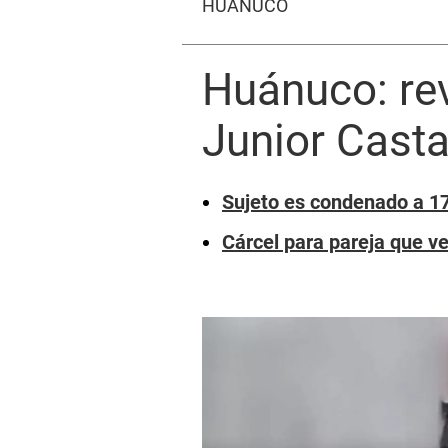
HUÁNUCO
Huánuco: rev
Junior Cast
Sujeto es condenado a 17
Cárcel para pareja que v