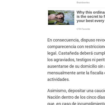
En consecuencia, dispuso revo
comparecencia con restriccion
legal. Castañeda deberá cumpli
los agraviados, testigos ni peri
ausentarse de su domicilio sin 
mensualmente ante la fiscalía
actividades.
Asimismo, depositar una cauci
Nación dentro de los cinco días 
que, en caso de incumplimiento