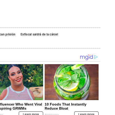
can prisión
Exfiscal saldrá de la cárcel