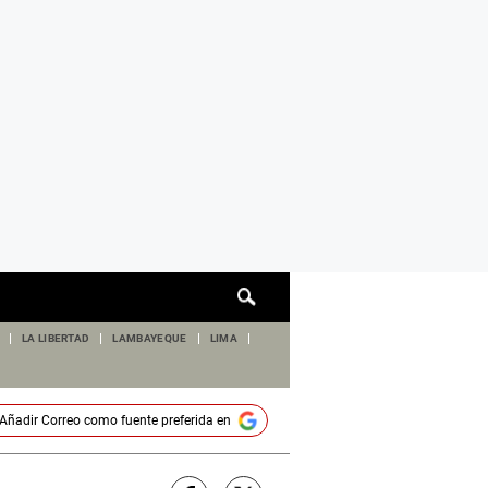
Cuadro
de
búsqueda
LA LIBERTAD
LAMBAYEQUE
LIMA
Añadir
Correo
como fuente preferida en