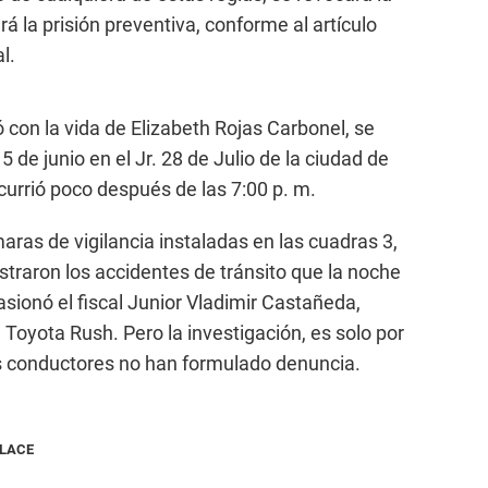
 la prisión preventiva, conforme al artículo
l.
 con la vida de Elizabeth Rojas Carbonel, se
 de junio en el Jr. 28 de Julio de la ciudad de
currió poco después de las 7:00 p. m.
ras de vigilancia instaladas en las cuadras 3,
egistraron los accidentes de tránsito que la noche
sionó el fiscal Junior Vladimir Castañeda,
oyota Rush. Pero la investigación, es solo por
os conductores no han formulado denuncia.
NLACE