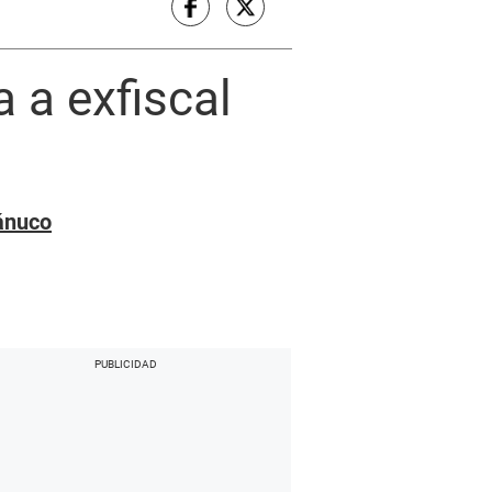
 a exfiscal
uánuco