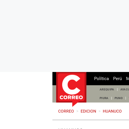
Política
Perú
M
AREQUIPA
AYAC
PIURA
PUNO
CORREO
>
EDICION
>
HUANUCO