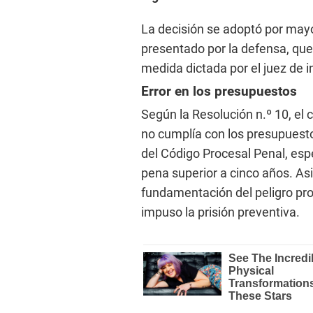
La decisión se adoptó por mayo
presentado por la defensa, que 
medida dictada por el juez de i
Error en los presupuestos
Según la Resolución n.º 10, el 
no cumplía con los presupuesto
del Código Procesal Penal, espe
pena superior a cinco años. Asi
fundamentación del peligro proc
impuso la prisión preventiva.