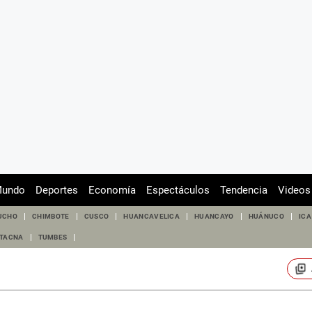
undo
Deportes
Economía
Espectáculos
Tendencia
Videos
UCHO
CHIMBOTE
CUSCO
HUANCAVELICA
HUANCAYO
HUÁNUCO
ICA
TACNA
TUMBES