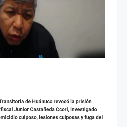
Transitoria de Huánuco revocó la prisión
xfiscal Junior Castañeda Ccori, investigado
micidio culposo, lesiones culposas y fuga del