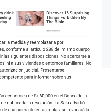
car la medida y reemplazarla por
es, conforme al artículo 288 del mismo cuerpo
r las siguientes disposiciones: No acercarse a
tos, ni a sus viviendas o entornos familiares. No
autorización judicial. Presentarse
 competente para informar sobre sus
ón económica de S/ 60,000 en el Banco de la
de notificada la resolución. La Sala advirtió
 de cualquiera de estas reglas, se revocará la