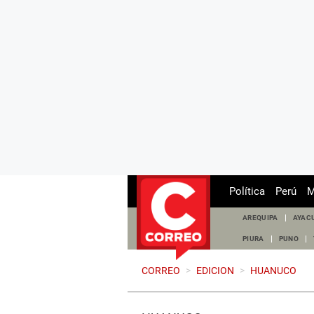
Política
Perú
M
AREQUIPA
AYAC
PIURA
PUNO
CORREO
>
EDICION
>
HUANUCO