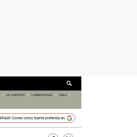
Cuadro
de
búsqueda
LA LIBERTAD
LAMBAYEQUE
LIMA
Añadir
Correo
como fuente preferida en