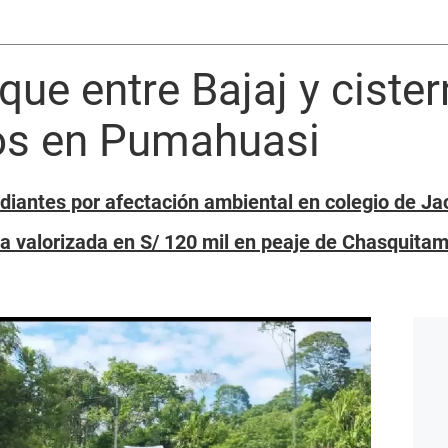
que entre Bajaj y cister
dos en Pumahuasi
diantes por afectación ambiental en colegio de Ja
ita valorizada en S/ 120 mil en peaje de Chasquita