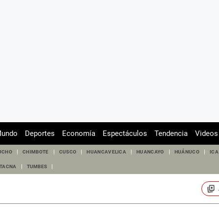
undo
Deportes
Economía
Espectáculos
Tendencia
Videos
UCHO
CHIMBOTE
CUSCO
HUANCAVELICA
HUANCAYO
HUÁNUCO
ICA
TACNA
TUMBES