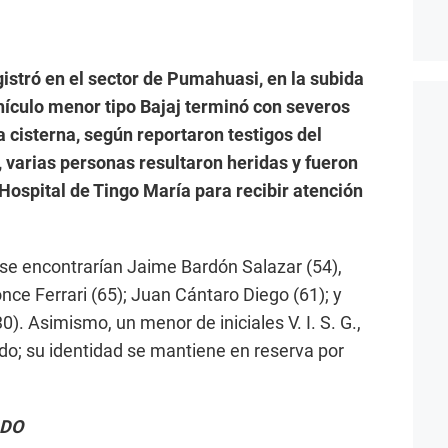
gistró en el sector de Pumahuasi, en la subida
hículo menor tipo Bajaj terminó con severos
 cisterna, según reportaron testigos del
 varias personas resultaron heridas y fueron
Hospital de Tingo María para recibir atención
se encontrarían Jaime Bardón Salazar (54),
once Ferrari (65); Juan Cántaro Diego (61); y
). Asimismo, un menor de iniciales V. I. S. G.,
ido; su identidad se mantiene en reserva por
ADO