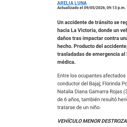
ARELIA LUNA
Actualizado el 09/05/2026, 09:13 p.m.
Un accidente de tránsito se re
hacia La Victoria, donde un ve
daños tras impactar contra una
hecho. Producto del accidente,
trasladadas de emergencia al 
médica.
Entre los ocupantes afectados 
conductor del Bajaj; Florinda P
Natalia Diana Gamarra Rojas (30
de 6 años, también resultó her
tratarse de un niño.
VEHÍCULO MENOR DESTROZ