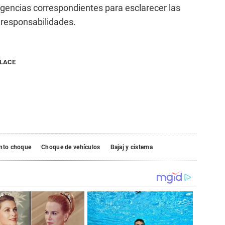
ligencias correspondientes para esclarecer las
 responsabilidades.
NLACE
ento choque
Choque de vehículos
Bajaj y cisterna