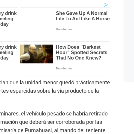
cian que la unidad menor quedó prácticamente
rtes esparcidas sobre la vía producto de la
minares, el vehículo pesado se habría retirado
formación que deberá ser corroborada por las
omisaría de Pumahuasi, al mando del teniente