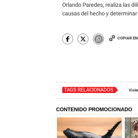
Orlando Paredes, realiza las di
causas del hecho y determinar
COPIAR E
TAGS RELACIONADOS
Viol