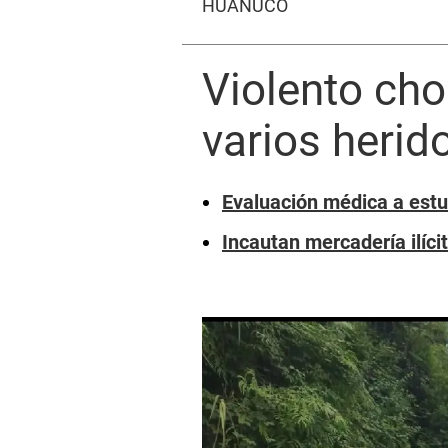
HUÁNUCO
Violento cho
varios heri
Evaluación médica a estu
Incautan mercadería ilíc