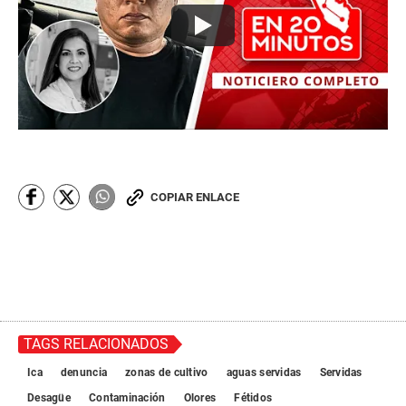
COPIAR ENLACE
TAGS RELACIONADOS
Ica
denuncia
zonas de cultivo
aguas servidas
Servidas
Desagüe
Contaminación
Olores
Fétidos