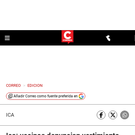
CORREO
>
EDICION
Añadir
Correo
como fuente preferida en
ICA