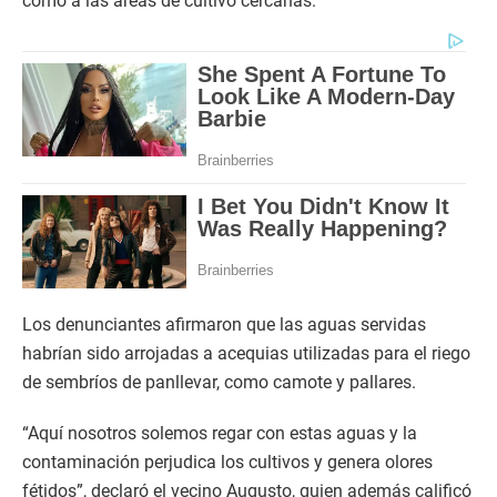
como a las áreas de cultivo cercanas.
Los denunciantes afirmaron que las aguas servidas
habrían sido arrojadas a acequias utilizadas para el riego
de sembríos de panllevar, como camote y pallares.
“Aquí nosotros solemos regar con estas aguas y la
contaminación perjudica los cultivos y genera olores
fétidos”, declaró el vecino Augusto, quien además calificó