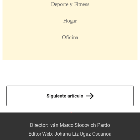
Siguiente artículo
Director: Iván Marco Slocovich Pardo
Editor Web: Johana Liz Ugaz Oscanoa