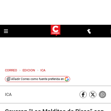
CORREO
>
EDICION
>
ICA
Añadir
Correo
como fuente preferida en
ICA