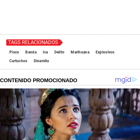
TAGS RELACIONADOS
Pisco
Banda
Ica
Delito
Marihuana
Explosivos
Cartuchos
Dinamita