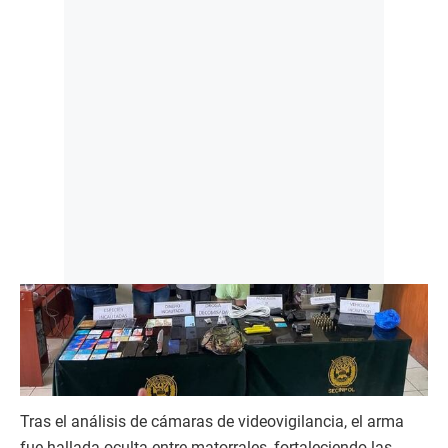
Tras el análisis de cámaras de videovigilancia, el arma
fue hallada oculta entre matorrales, fortaleciendo las