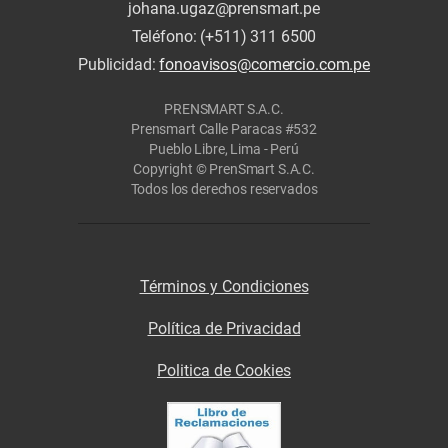
johana.ugaz@prensmart.pe
Teléfono: (+511) 311 6500
Publicidad:
fonoavisos@comercio.com.pe
PRENSMART S.A.C.
Prensmart Calle Paracas #532
Pueblo Libre, Lima - Perú
Copyright © PrenSmart S.A.C.
Todos los derechos reservados
Términos y Condiciones
Política de Privacidad
Politica de Cookies