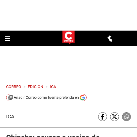
CORREO
>
EDICION
>
ICA
Añadir
Correo
como fuente preferida en
ICA