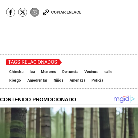
COPIAR ENLACE
TAGS RELACIONADOS
Chincha
Ica
Menores
Denuncia
Vecinos
calle
Riesgo
Amedrentar
Niños
Amenaza
Policía