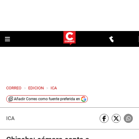
CORREO
>
EDICION
>
ICA
Añadir
Correo
como fuente preferida en
ICA