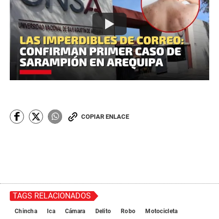
COPIAR ENLACE
TAGS RELACIONADOS
Chincha
Ica
Cámara
Delito
Robo
Motocicleta