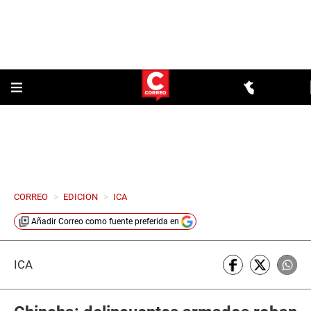
CORREO
>
EDICION
>
ICA
Añadir
Correo
como fuente preferida en
ICA