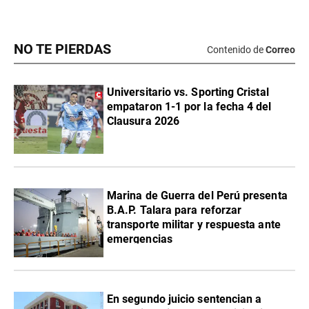
NO TE PIERDAS
Contenido de
Correo
Universitario vs. Sporting Cristal
empataron 1-1 por la fecha 4 del
Clausura 2026
Marina de Guerra del Perú presenta
B.A.P. Talara para reforzar
transporte militar y respuesta ante
emergencias
En segundo juicio sentencian a