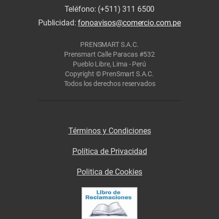
Teléfono: (+511) 311 6500
Publicidad:
fonoavisos@comercio.com.pe
PRENSMART S.A.C.
Prensmart Calle Paracas #532
Pueblo Libre, Lima - Perú
Copyright © PrenSmart S.A.C.
Todos los derechos reservados
Términos y Condiciones
Política de Privacidad
Politica de Cookies