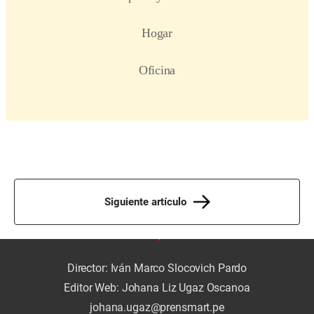
Siguiente artículo
Director: Iván Marco Slocovich Pardo
Editor Web: Johana Liz Ugaz Oscanoa
johana.ugaz@prensmart.pe