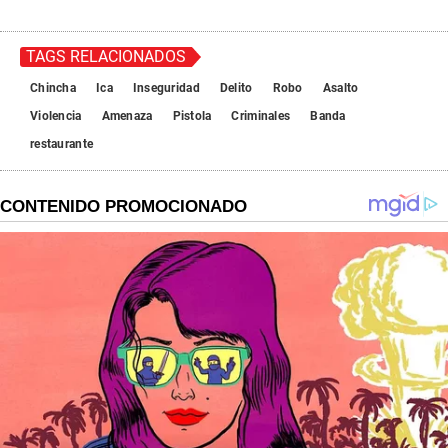
TAGS RELACIONADOS
Chincha
Ica
Inseguridad
Delito
Robo
Asalto
Violencia
Amenaza
Pistola
Criminales
Banda
restaurante