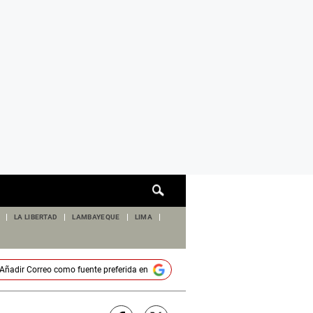
Cuadro
de
búsqueda
LA LIBERTAD
LAMBAYEQUE
LIMA
Añadir
Correo
como fuente preferida en