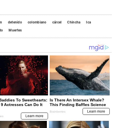
en
detenido
colombiano
cárcel
Chincha
Ica
to
Muertes