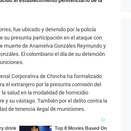
ucido al establecimiento penitenciario de la
res, fue ubicado y detenido por la policía
e su presunta participación en el ataque con
te muerte de Anamelva Gonzáles Reymundo y
onzáles. El colombiano el día de su detención
uniciones.
 Penal Corporativa de Chincha ha formalizado
ra el extranjero por la presunta comisión del
 y la salud en la modalidad de homicidio
re y su vástago. También por el delito contra la
dad de tenencia ilegal de municiones.