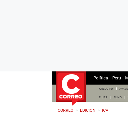
Política
Perú
M
AREQUIPA
AYAC
PIURA
PUNO
CORREO
>
EDICION
>
ICA