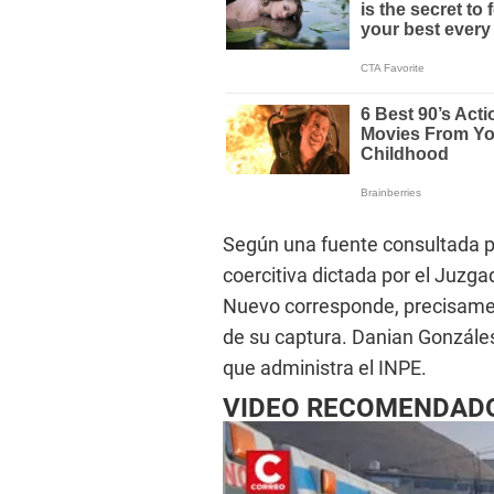
Según una fuente consultada po
coercitiva dictada por el Juzg
Nuevo corresponde, precisamen
de su captura. Danian Gonzál
que administra el INPE.
VIDEO RECOMENDAD