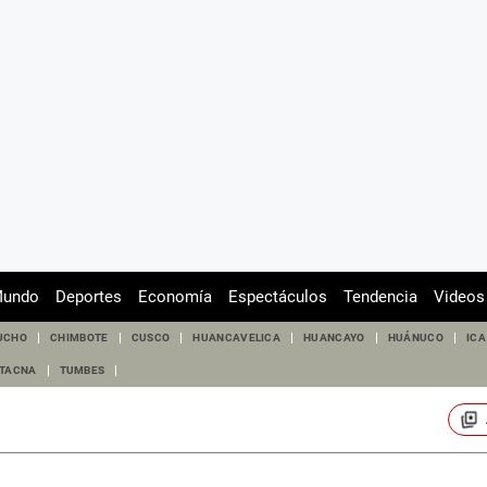
undo
Deportes
Economía
Espectáculos
Tendencia
Videos
UCHO
CHIMBOTE
CUSCO
HUANCAVELICA
HUANCAYO
HUÁNUCO
ICA
TACNA
TUMBES