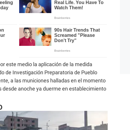
r este medio la aplicación de la medida
ado de Investigación Preparatoria de Pueblo
te, a las municiones halladas en el momento
es desde anoche ya duerme en establecimiento
O