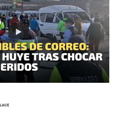
NLACE