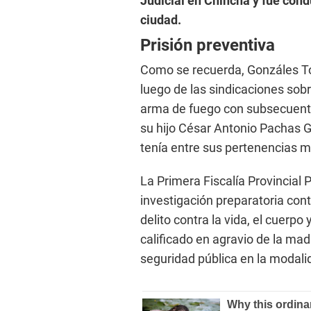
Judicial en Chincha y fue cond
ciudad.
Prisión preventiva
Como se recuerda, Gonzáles Tor
luego de las sindicaciones sobr
arma de fuego con subsecuen
su hijo César Antonio Pachas G
tenía entre sus pertenencias m
La Primera Fiscalía Provincial
investigación preparatoria cont
delito contra la vida, el cuerpo
calificado en agravio de la mad
seguridad pública en la modali