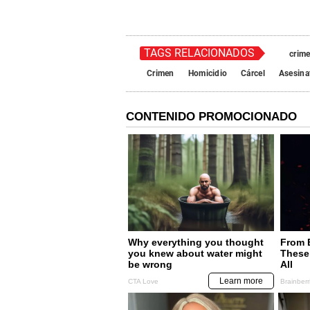
TAGS RELACIONADOS
crim
Crimen
Homicidio
Cárcel
Asesina