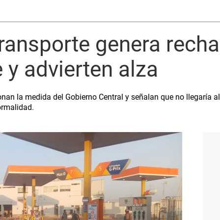
transporte genera rech
y advierten alza
onan la medida del Gobierno Central y señalan que no llegaría al 
formalidad.