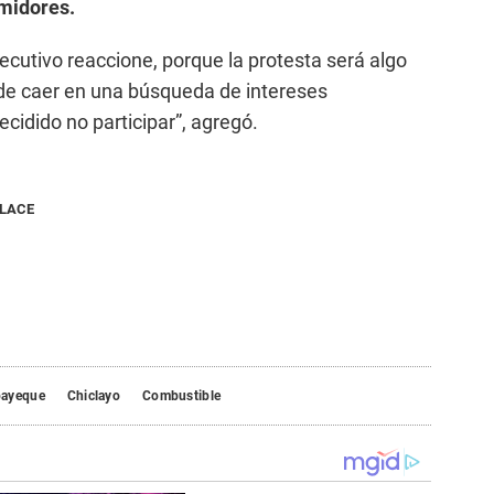
umidores.
cutivo reaccione, porque la protesta será algo
de caer en una búsqueda de intereses
cidido no participar”, agregó.
NLACE
ayeque
Chiclayo
Combustible