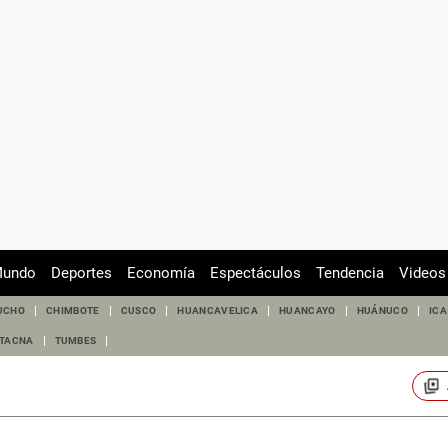
undo
Deportes
Economía
Espectáculos
Tendencia
Videos
UCHO
CHIMBOTE
CUSCO
HUANCAVELICA
HUANCAYO
HUÁNUCO
ICA
TACNA
TUMBES