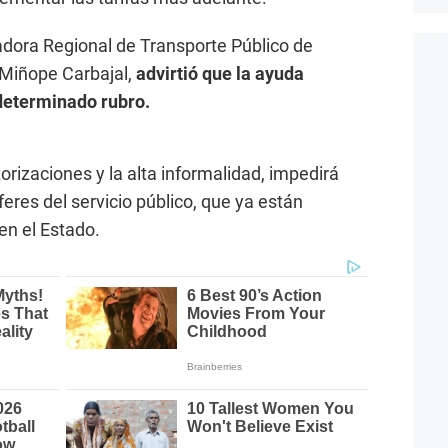
adora Regional de Transporte Público de
 Miñope Carbajal,
advirtió que la ayuda
determinado rubro.
torizaciones y la alta informalidad, impedirá
feres del servicio público, que ya están
 en el Estado.