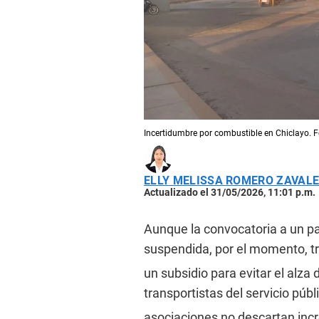
Incertidumbre por combustible en Chiclayo. 
ELLY MELISSA ROMERO ZAVAL
Actualizado el 31/05/2026, 11:01 p.m.
Aunque la convocatoria a un pa
suspendida, por el momento, tr
un subsidio para evitar el alza
transportistas del servicio púb
asociaciones no descartan incr