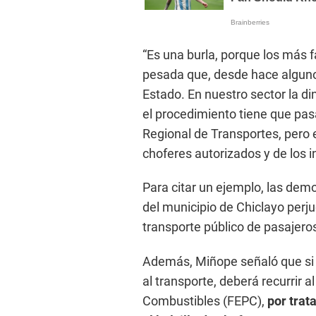
“Es una burla, porque los más 
pesada que, desde hace algunos
Estado. En nuestro sector la di
el procedimiento tiene que pas
Regional de Transportes, pero 
choferes autorizados y de los i
Para citar un ejemplo, las demo
del municipio de Chiclayo perj
transporte público de pasajeros
Además, Miñope señaló que si 
al transporte, deberá recurrir 
Combustibles (FEPC),
por trat