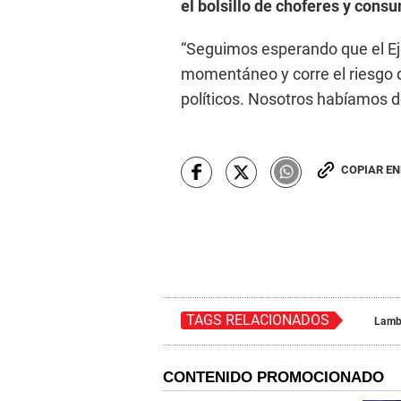
el bolsillo de choferes y cons
“Seguimos esperando que el Eje
momentáneo y corre el riesgo 
políticos. Nosotros habíamos de
COPIAR E
TAGS RELACIONADOS
Lamb