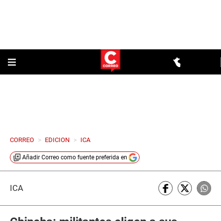
CORREO
>
EDICION
>
ICA
Añadir
Correo
como fuente preferida en
ICA