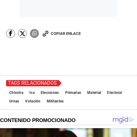
COPIAR ENLACE
TAGS RELACIONADOS
Chincha
Ica
Elecciones
Primarias
Material
Electoral
Urnas
Votación
Militantes