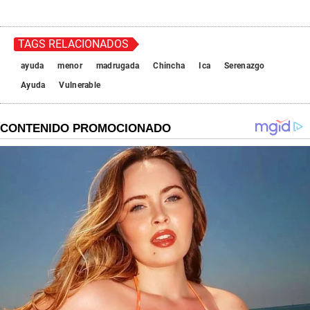
TAGS RELACIONADOS
ayuda
menor
madrugada
Chincha
Ica
Serenazgo
Ayuda
Vulnerable