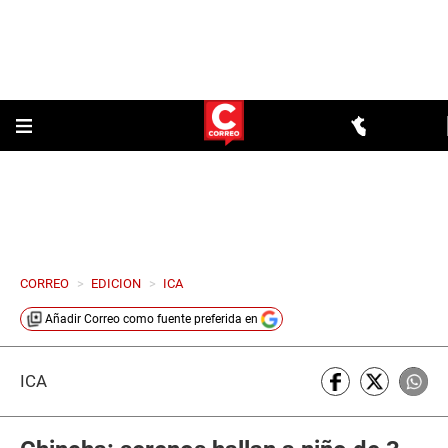
CORREO
>
EDICION
>
ICA
Añadir
Correo
como fuente preferida en
ICA