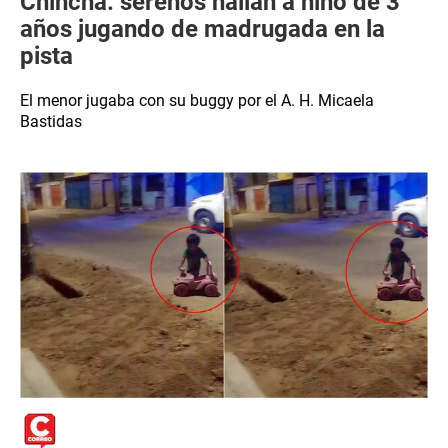
Chincha: serenos hallan a niño de 3
años jugando de madrugada en la
pista
El menor jugaba con su buggy por el A. H. Micaela
Bastidas