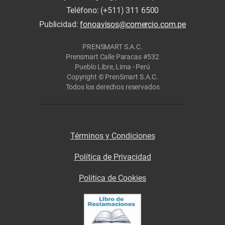
Teléfono: (+511) 311 6500
Publicidad:
fonoavisos@comercio.com.pe
PRENSMART S.A.C.
Prensmart Calle Paracas #532
Pueblo Libre, Lima - Perú
Copyright © PrenSmart S.A.C.
Todos los derechos reservados
Términos y Condiciones
Política de Privacidad
Politica de Cookies