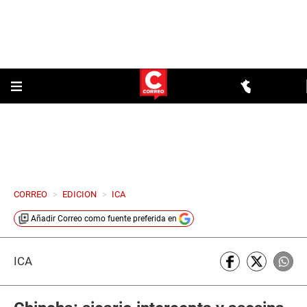
CORREO
>
EDICION
>
ICA
Añadir
Correo
como fuente preferida en
ICA