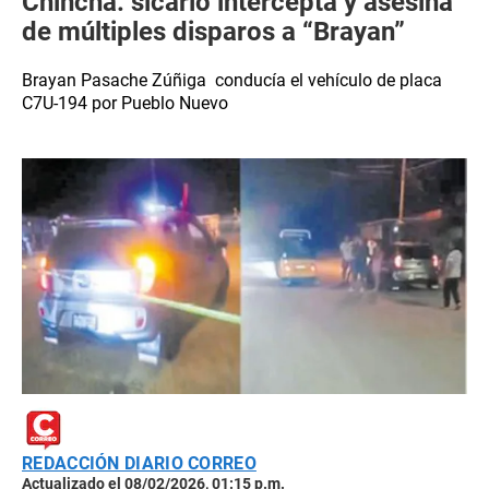
Chincha: sicario intercepta y asesina
de múltiples disparos a “Brayan”
Brayan Pasache Zúñiga conducía el vehículo de placa
C7U-194 por Pueblo Nuevo
REDACCIÓN DIARIO CORREO
Actualizado el 08/02/2026, 01:15 p.m.