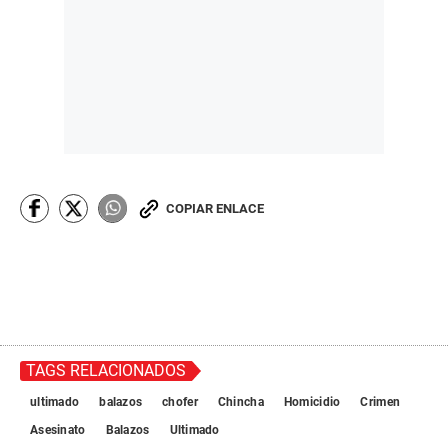
COPIAR ENLACE
TAGS RELACIONADOS
ultimado
balazos
chofer
Chincha
Homicidio
Crimen
Asesinato
Balazos
Ultimado