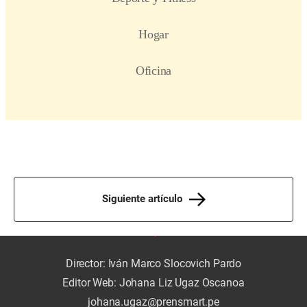
Siguiente artículo
Director: Iván Marco Slocovich Pardo
Editor Web: Johana Liz Ugaz Oscanoa
johana.ugaz@prensmart.pe