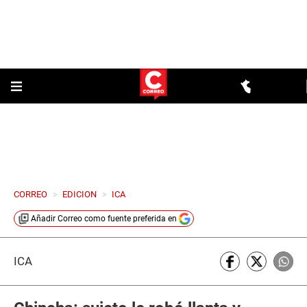
CORREO
>
EDICION
>
ICA
Añadir
Correo
como fuente preferida en
ICA