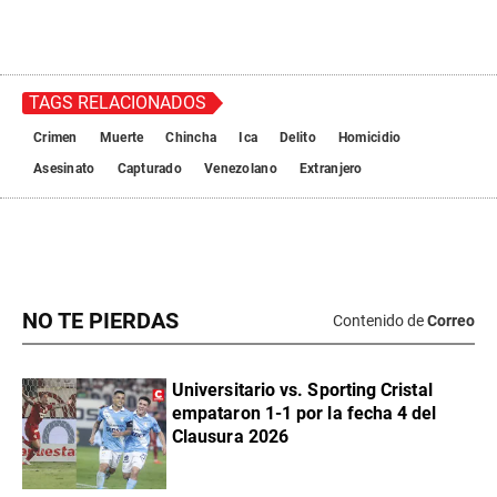
TAGS RELACIONADOS
Crimen
Muerte
Chincha
Ica
Delito
Homicidio
Asesinato
Capturado
Venezolano
Extranjero
NO TE PIERDAS
Contenido de
Correo
Universitario vs. Sporting Cristal
empataron 1-1 por la fecha 4 del
Clausura 2026