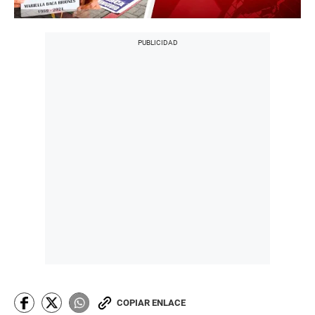
COPIAR ENLACE