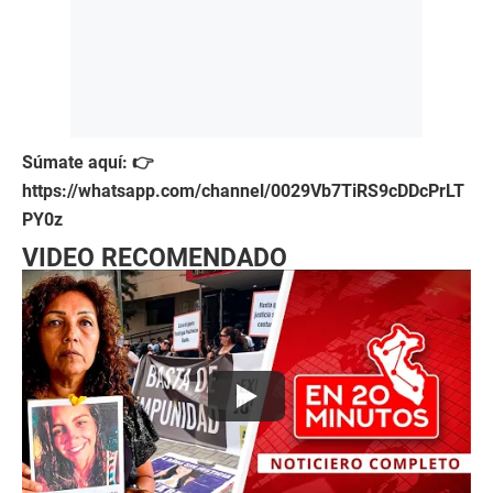
Súmate aquí: 👉
https://whatsapp.com/channel/0029Vb7TiRS9cDDcPrLT
PY0z
VIDEO RECOMENDADO