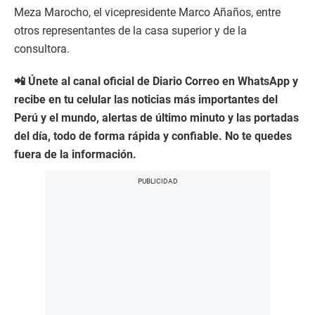
Meza Marocho, el vicepresidente Marco Añaños, entre
otros representantes de la casa superior y de la
consultora.
📲 Únete al canal oficial de Diario Correo en WhatsApp y
recibe en tu celular las noticias más importantes del
Perú y el mundo, alertas de último minuto y las portadas
del día, todo de forma rápida y confiable. No te quedes
fuera de la información.