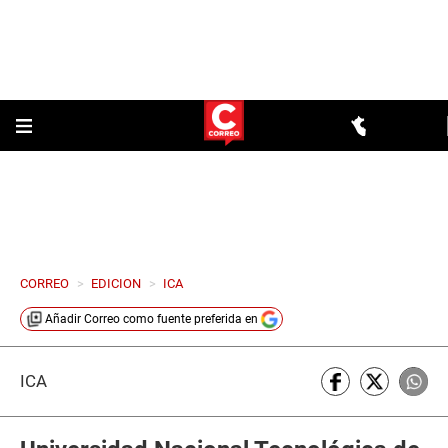
CORREO
>
EDICION
>
ICA
Añadir
Correo
como fuente preferida en
ICA