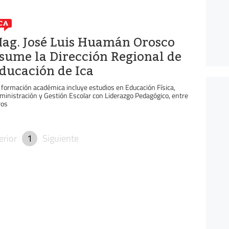
CA
ag. José Luis Huamán Orosco
sume la Dirección Regional de
ducación de Ica
 formación académica incluye estudios en Educación Física,
ministración y Gestión Escolar con Liderazgo Pedagógico, entre
ros
erior
1
Siguiente