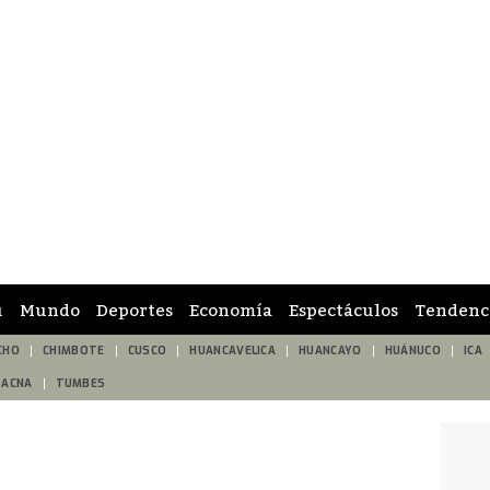
ú
Mundo
Deportes
Economía
Espectáculos
Tendenc
CHO
CHIMBOTE
CUSCO
HUANCAVELICA
HUANCAYO
HUÁNUCO
ICA
TACNA
TUMBES