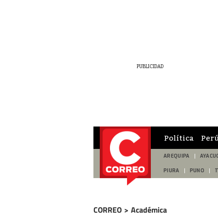
Política
Per
AREQUIPA
AYACU
PIURA
PUNO
CORREO
>
Académica