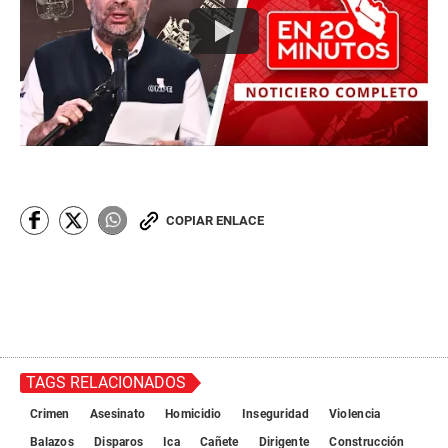
COPIAR ENLACE
TAGS RELACIONADOS
Crimen
Asesinato
Homicidio
Inseguridad
Violencia
Balazos
Disparos
Ica
Cañete
Dirigente
Construcción