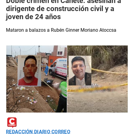
Doble crimen en Cañete: asesinan a
dirigente de construcción civil y a
joven de 24 años
Mataron a balazos a Rubén Ginner Moriano Atoccsa
REDACCIÓN DIARIO CORREO