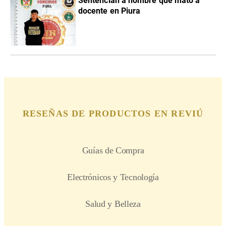
Sentencian a hombre que mató a
docente en Piura