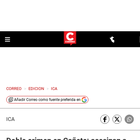
CORREO
>
EDICION
>
ICA
Añadir
Correo
como fuente preferida en
ICA