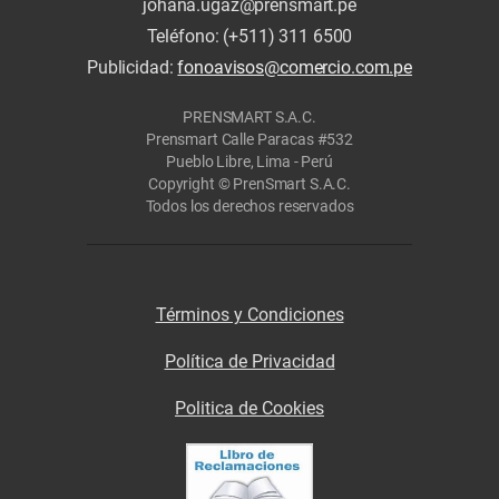
johana.ugaz@prensmart.pe
Teléfono: (+511) 311 6500
Publicidad:
fonoavisos@comercio.com.pe
PRENSMART S.A.C.
Prensmart Calle Paracas #532
Pueblo Libre, Lima - Perú
Copyright © PrenSmart S.A.C.
Todos los derechos reservados
Términos y Condiciones
Política de Privacidad
Politica de Cookies