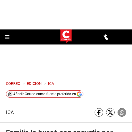
CORREO
>
EDICION
>
ICA
Añadir
Correo
como fuente preferida en
ICA