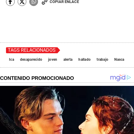
COPIAR ENLACE
TAGS RELACIONADOS
Ica
desaparecido
joven
alerta
hallado
trabajo
Nasca