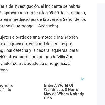
ria de investigación, el incidente se habría
26, aproximadamente a las 09:50 de la mañana,
a en inmediaciones de la avenida Señor de los
azareno (Huamanga – Ayacucho).
sujetos a bordo de una motocicleta habrían
ra el agraviado, causándole heridas por
nguinal derecha y la cadera izquierda, para
cción al asentamiento humando Villa San
raviado fue trasladado de emergencia al
reno.