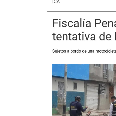
ICA
Fiscalía Pen
tentativa d
Sujetos a bordo de una motocicleta