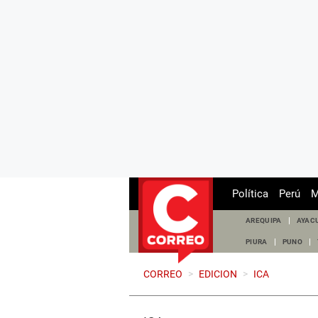
Política
Perú
M
AREQUIPA
AYAC
PIURA
PUNO
CORREO
>
EDICION
>
ICA