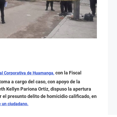
con la Fiscal
nal Corporativa de Huamanga,
toma a cargo del caso, con apoyo de la
th Kellyn Pariona Ortiz, dispuso la apertura
 el presunto delito de homicidio calificado, en
e un ciudadano.