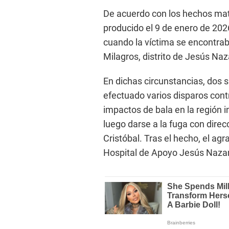
De acuerdo con los hechos mate
producido el 9 de enero de 20
cuando la víctima se encontrab
Milagros, distrito de Jesús N
En dichas circunstancias, dos 
efectuado varios disparos cont
impactos de bala en la región i
luego darse a la fuga con dire
Cristóbal. Tras el hecho, el ag
Hospital de Apoyo Jesús Naza