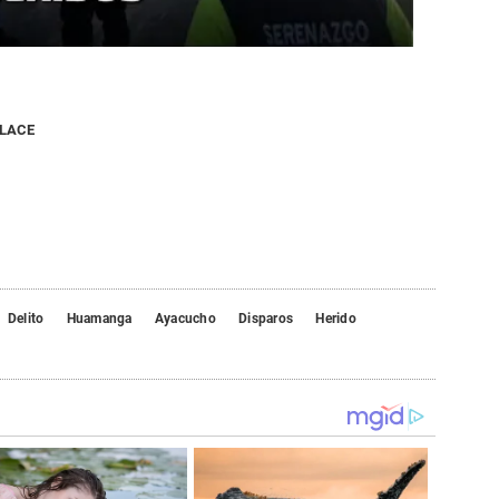
NLACE
Delito
Huamanga
Ayacucho
Disparos
Herido