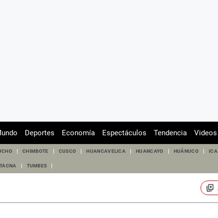
undo
Deportes
Economía
Espectáculos
Tendencia
Videos
UCHO
CHIMBOTE
CUSCO
HUANCAVELICA
HUANCAYO
HUÁNUCO
ICA
TACNA
TUMBES