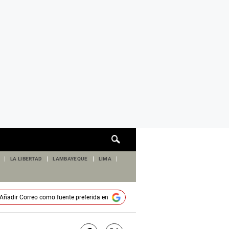
Cuadro
de
búsqueda
LA LIBERTAD
LAMBAYEQUE
LIMA
Añadir
Correo
como fuente preferida en