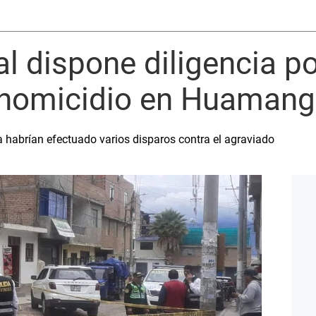
al dispone diligencia p
e homicidio en Huaman
 habrían efectuado varios disparos contra el agraviado