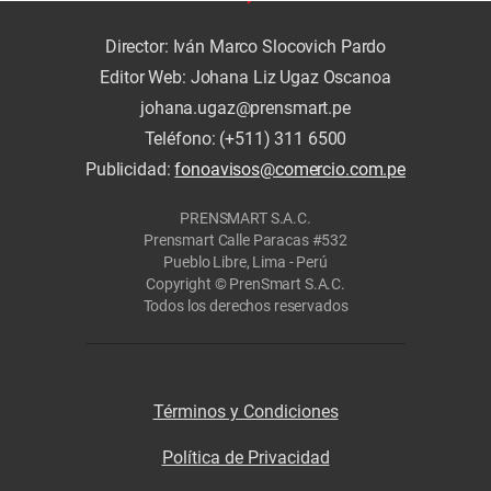
Director: Iván Marco Slocovich Pardo
Editor Web: Johana Liz Ugaz Oscanoa
johana.ugaz@prensmart.pe
Teléfono: (+511) 311 6500
Publicidad:
fonoavisos@comercio.com.pe
PRENSMART S.A.C.
Prensmart Calle Paracas #532
Pueblo Libre, Lima - Perú
Copyright © PrenSmart S.A.C.
Todos los derechos reservados
Términos y Condiciones
Política de Privacidad