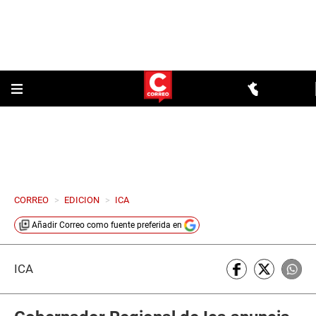
CORREO
>
EDICION
>
ICA
Añadir
Correo
como fuente preferida en
ICA