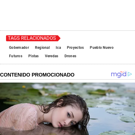
TAGS RELACIONADOS
Gobernador
Regional
Ica
Proyectos
Pueblo Nuevo
Futuros
Pistas
Veredas
Drones