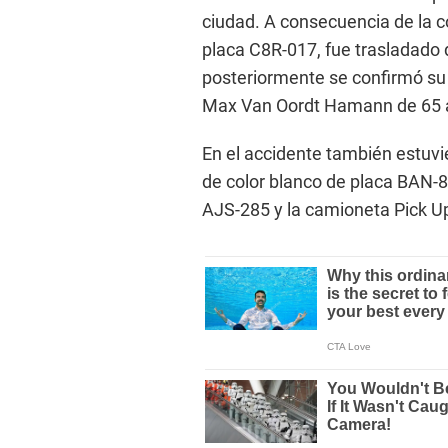
ciudad. A consecuencia de la co
placa C8R-017, fue trasladado 
posteriormente se confirmó su 
Max Van Oordt Hamann de 65 
En el accidente también estuv
de color blanco de placa BAN-8
AJS-285 y la camioneta Pick Up