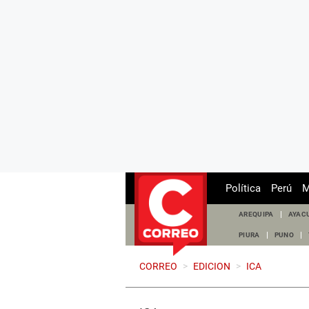
Política
Perú
M
AREQUIPA
AYAC
PIURA
PUNO
CORREO
>
EDICION
>
ICA