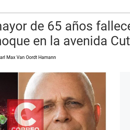
mayor de 65 años fallec
oque en la avenida Cu
 Karl Max Van Oordt Hamann