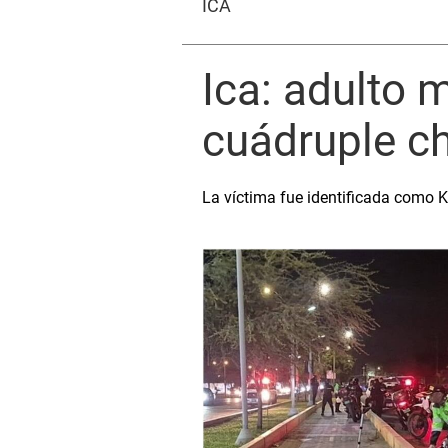
ICA
Ica: adulto 
cuádruple ch
La víctima fue identificada como