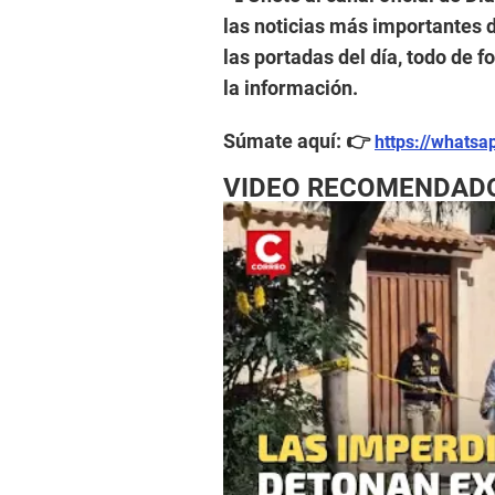
las noticias más importantes d
las portadas del día, todo de 
la información.
Súmate aquí: 👉
https://whats
VIDEO RECOMENDAD