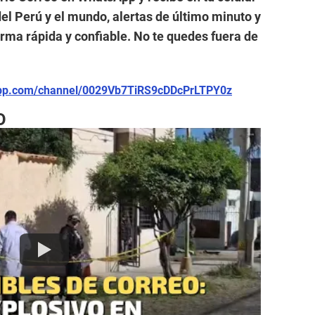
el Perú y el mundo, alertas de último minuto y
forma rápida y confiable. No te quedes fuera de
app.com/channel/0029Vb7TiRS9cDDcPrLTPY0z
O