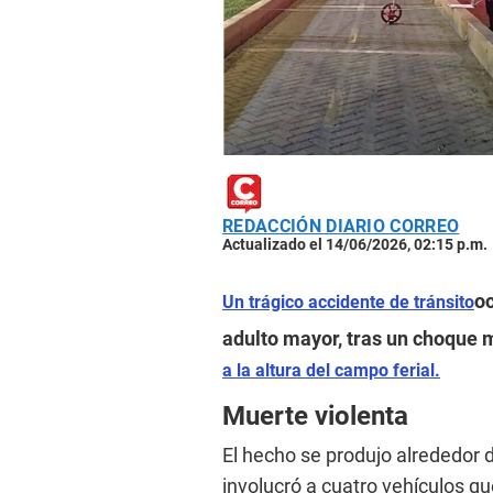
REDACCIÓN DIARIO CORREO
Actualizado el 14/06/2026, 02:15 p.m.
oc
Un trágico accidente de tránsito
adulto mayor, tras un choque m
a la altura del campo ferial.
Muerte violenta
El hecho se produjo alrededor d
involucró a cuatro vehículos qu