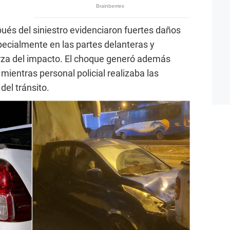
és del siniestro evidenciaron fuertes daños
pecialmente en las partes delanteras y
erza del impacto. El choque generó además
 mientras personal policial realizaba las
del tránsito.