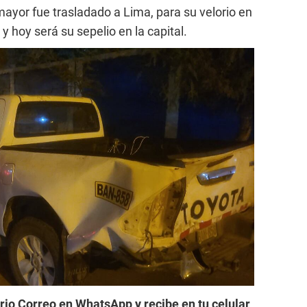
mayor fue trasladado a Lima, para su velorio en
 y hoy será su sepelio en la capital.
ario Correo en WhatsApp y recibe en tu celular