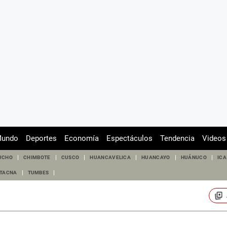
undo
Deportes
Economía
Espectáculos
Tendencia
Videos
UCHO
CHIMBOTE
CUSCO
HUANCAVELICA
HUANCAYO
HUÁNUCO
ICA
TACNA
TUMBES