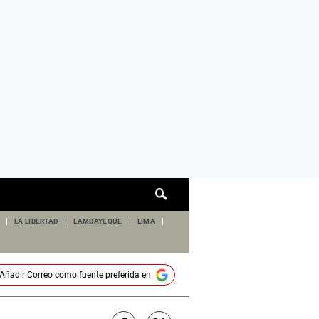
Cuadro
de
búsqueda
LA LIBERTAD
LAMBAYEQUE
LIMA
Añadir
Correo
como fuente preferida en