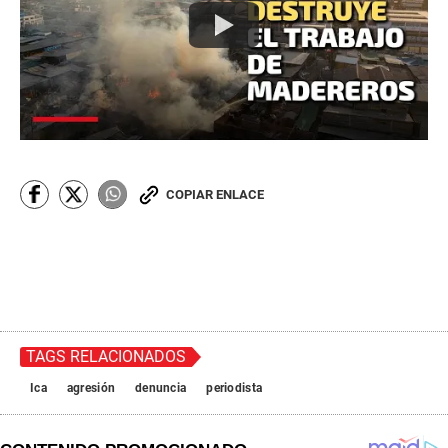
COPIAR ENLACE
TAGS RELACIONADOS
Ica
agresión
denuncia
periodista