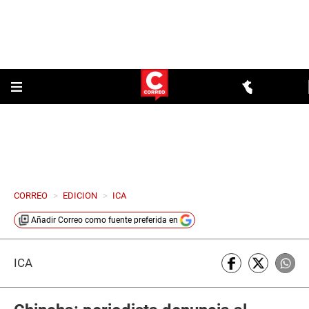
CORREO
>
EDICION
>
ICA
Añadir
Correo
como fuente preferida en
ICA