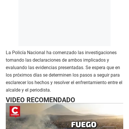
La Policía Nacional ha comenzado las investigaciones
tomando las declaraciones de ambos implicados y
evaluando las evidencias presentadas. Se espera que en
los próximos días se determinen los pasos a seguir para
esclarecer los hechos y resolver el enfrentamiento entre el
alcalde y el periodista.
VIDEO RECOMENDADO