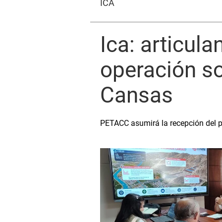
ICA
Ica: articul
operación s
Cansas
PETACC asumirá la recepción del p