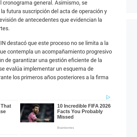
 el cronograma general. Asimismo, se
la futura suscripción del acta de operación y
evisión de antecedentes que evidencian la
rtes.
N destacó que este proceso no se limita a la
o que contempla un acompañamiento progresivo
in de garantizar una gestión eficiente de la
, se evalúa implementar un esquema de
nte los primeros años posteriores a la firma