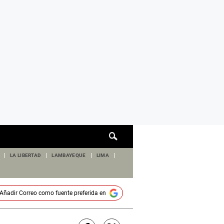
Cuadro
de
búsqueda
LA LIBERTAD
LAMBAYEQUE
LIMA
Añadir
Correo
como fuente preferida en