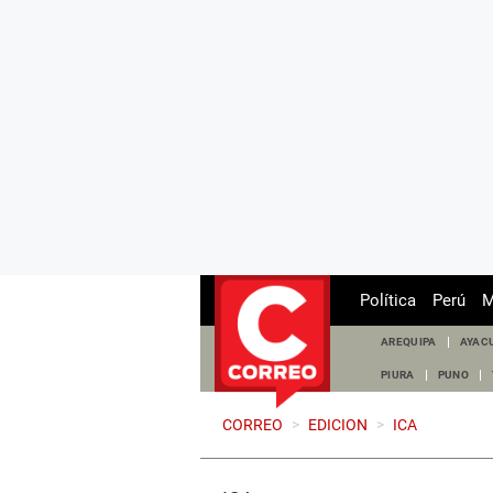
Política
Perú
M
AREQUIPA
AYAC
PIURA
PUNO
CORREO
>
EDICION
>
ICA