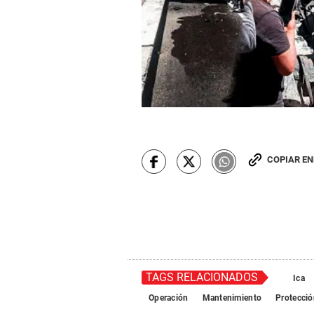
COPIAR E
TAGS RELACIONADOS
Ica
Operación
Mantenimiento
Protecció