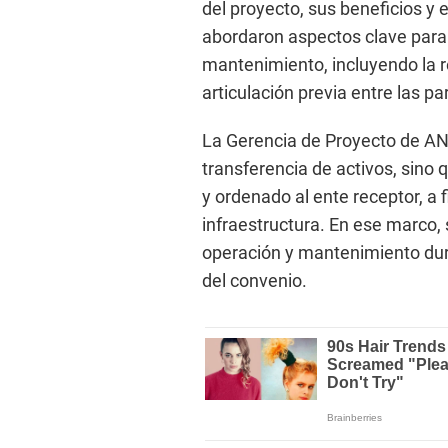
del proyecto, sus beneficios y
abordaron aspectos clave para 
mantenimiento, incluyendo la r
articulación previa entre las pa
La Gerencia de Proyecto de ANI
transferencia de activos, sin
y ordenado al ente receptor, a f
infraestructura. En ese marco
operación y mantenimiento dura
del convenio.