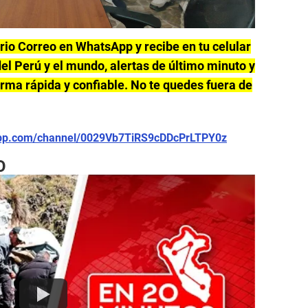
ario Correo en WhatsApp y recibe en tu celular
el Perú y el mundo, alertas de último minuto y
forma rápida y confiable. No te quedes fuera de
app.com/channel/0029Vb7TiRS9cDDcPrLTPY0z
O