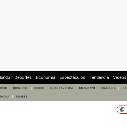
undo
Deportes
Economía
Espectáculos
Tendencia
Videos
UCHO
CHIMBOTE
CUSCO
HUANCAVELICA
HUANCAYO
HUÁNUCO
ICA
TACNA
TUMBES