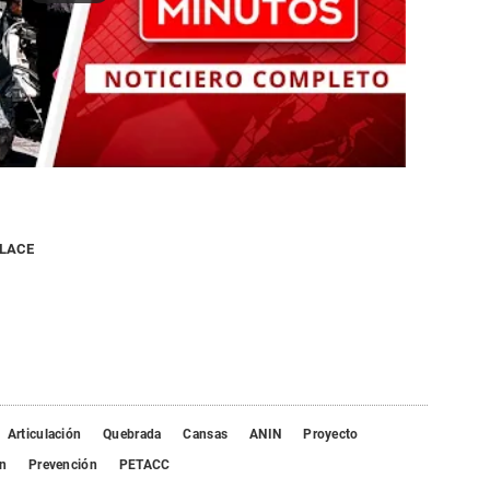
NLACE
Articulación
Quebrada
Cansas
ANIN
Proyecto
n
Prevención
PETACC