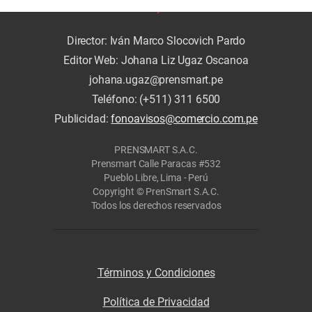
Director: Iván Marco Slocovich Pardo
Editor Web: Johana Liz Ugaz Oscanoa
johana.ugaz@prensmart.pe
Teléfono: (+511) 311 6500
Publicidad:
fonoavisos@comercio.com.pe
PRENSMART S.A.C.
Prensmart Calle Paracas #532
Pueblo Libre, Lima - Perú
Copyright © PrenSmart S.A.C.
Todos los derechos reservados
Términos y Condiciones
Política de Privacidad