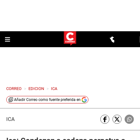
CORREO
>
EDICION
>
ICA
Añadir
Correo
como fuente preferida en
ICA