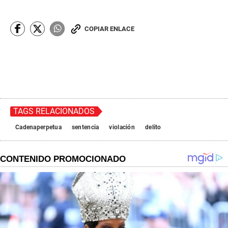
COPIAR ENLACE
TAGS RELACIONADOS
Cadenaperpetua
sentencia
violación
delito