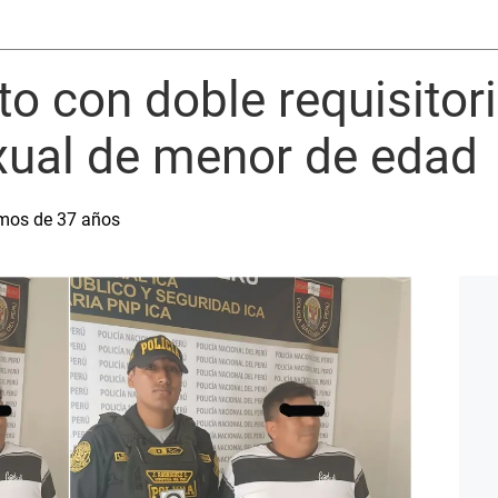
to con doble requisitor
xual de menor de edad
amos de 37 años