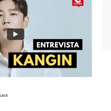
NLACE