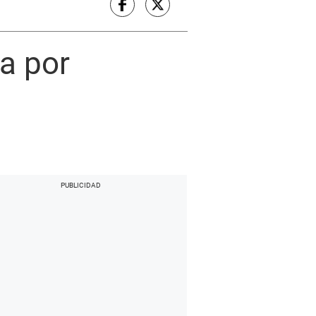
ia por