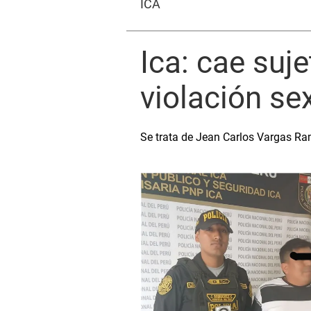
ICA
Ica: cae suje
violación se
Se trata de Jean Carlos Vargas R