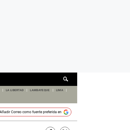
Cuadro
de
búsqueda
LA LIBERTAD
LAMBAYEQUE
LIMA
Añadir
Correo
como fuente preferida en