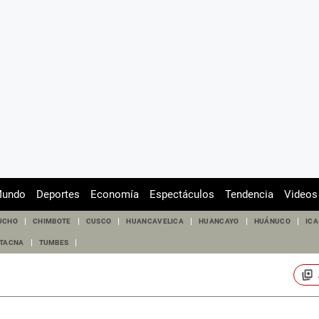
undo
Deportes
Economía
Espectáculos
Tendencia
Videos
UCHO
CHIMBOTE
CUSCO
HUANCAVELICA
HUANCAYO
HUÁNUCO
ICA
TACNA
TUMBES