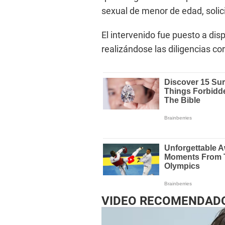
sexual de menor de edad, solici
El intervenido fue puesto a dis
realizándose las diligencias c
VIDEO RECOMENDAD