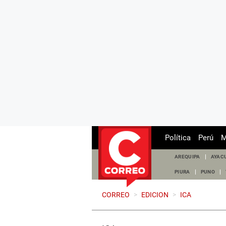
Política
Perú
M
AREQUIPA
AYAC
PIURA
PUNO
CORREO
>
EDICION
>
ICA