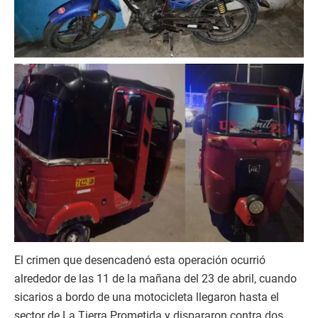
El crimen que desencadenó esta operación ocurrió
alrededor de las 11 de la mañana del 23 de abril, cuando
sicarios a bordo de una motocicleta llegaron hasta el
sector de La Tierra Prometida y dispararon contra dos