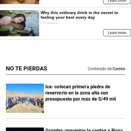
NO TE PIERDAS
Contenido de
Correo
Ica: colocan primera piedra de
reservorio en la zona alta con
presupuesto por más de S/49 mil
Grandes orquestas le cantan a Piura