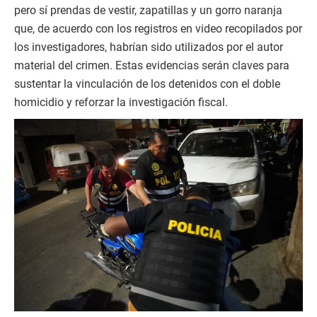
pero sí prendas de vestir, zapatillas y un gorro naranja
que, de acuerdo con los registros en video recopilados por
los investigadores, habrían sido utilizados por el autor
material del crimen. Estas evidencias serán claves para
sustentar la vinculación de los detenidos con el doble
homicidio y reforzar la investigación fiscal.