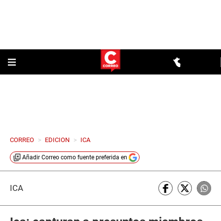
CORREO
>
EDICION
>
ICA
Añadir
Correo
como fuente preferida en
ICA