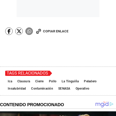
COPIAR ENLACE
TAGS RELACIONADOS
Ica
Clausura
Cierre
Pollo
La Tinguiña
Peladero
Insalubridad
Contaminación
SENASA
Operativo