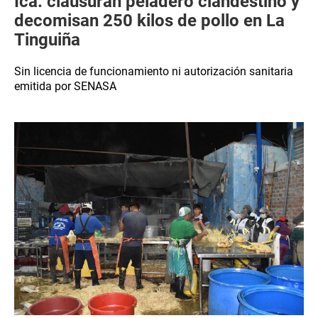
Ica: clausuran peladero clandestino y
decomisan 250 kilos de pollo en La
Tinguiña
Sin licencia de funcionamiento ni autorización sanitaria
emitida por SENASA