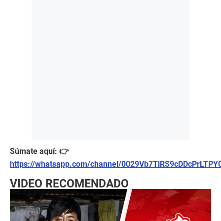
Súmate aquí: 👉
https://whatsapp.com/channel/0029Vb7TiRS9cDDcPrLTPY
VIDEO RECOMENDADO