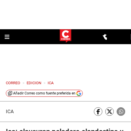
CORREO
>
EDICION
>
ICA
Añadir
Correo
como fuente preferida en
ICA