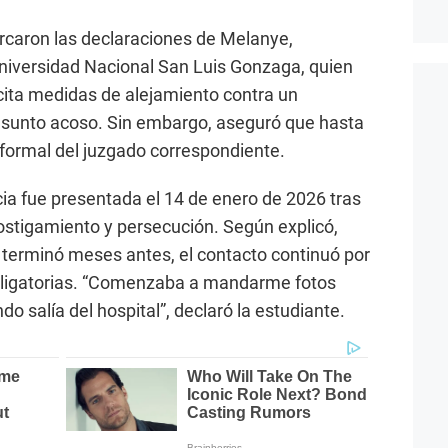
rcaron las declaraciones de Melanye,
Universidad Nacional San Luis Gonzaga, quien
cita medidas de alejamiento contra un
sunto acoso. Sin embargo, aseguró que hasta
formal del juzgado correspondiente.
ia fue presentada el 14 de enero de 2026 tras
ostigamiento y persecución. Según explicó,
 terminó meses antes, el contacto continuó por
ligatorias. “Comenzaba a mandarme fotos
o salía del hospital”, declaró la estudiante.