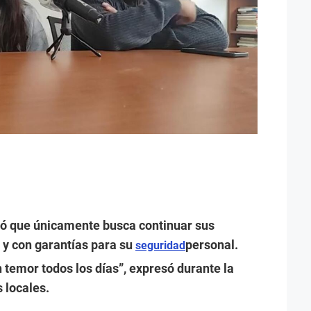
ró que únicamente busca continuar sus
 y con garantías para su
personal.
seguridad
n temor todos los días”, expresó durante la
 locales.