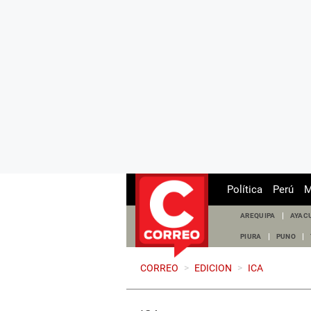
Política
Perú
M
AREQUIPA
AYAC
PIURA
PUNO
CORREO
>
EDICION
>
ICA