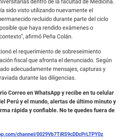
niversitarias dentro de la facultad de Medicina.
ía sido visto utilizando nuevamente el
ermanecido recluido durante parte del ciclo
mposible que haya rendido exámenes o
contexto”, afirmó Peña Colán.
tionó el requerimiento de sobreseimiento
gación fiscal que afronta el denunciado. Según
orado adecuadamente mensajes, capturas y
raviada durante las diligencias.
ario Correo en WhatsApp y recibe en tu celular
el Perú y el mundo, alertas de último minuto y
forma rápida y confiable. No te quedes fuera de
app.com/channel/0029Vb7TiRS9cDDcPrLTPY0z