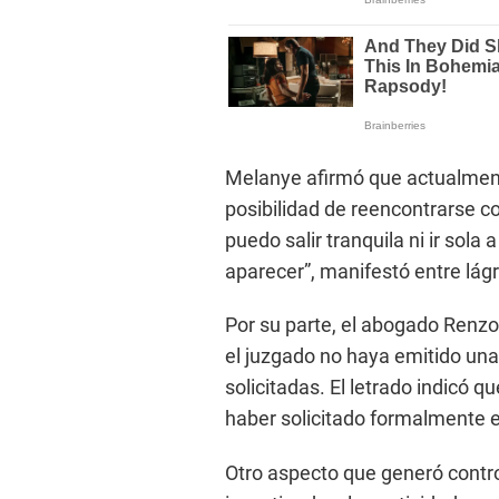
Melanye afirmó que actualment
posibilidad de reencontrarse c
puedo salir tranquila ni ir sol
aparecer”, manifestó entre lágr
Por su parte, el abogado Renz
el juzgado no haya emitido una
solicitadas. El letrado indicó
haber solicitado formalmente 
Otro aspecto que generó contro