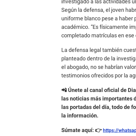
investigado a las actividades u
Según la defensa, el joven habr
uniforme blanco pese a haber p
académico. “Es físicamente i
completado matrículas en ese 
La defensa legal también cues
planteado dentro de la investi
el abogado, no se habrían val
testimonios ofrecidos por la ag
📲 Únete al canal oficial de Di
las noticias más importantes d
las portadas del día, todo de 
la información.
Súmate aquí: 👉
https://whats