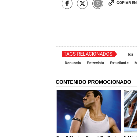
COPIAR E
TAGS RELACIONADOS
Ica
Denuncia
Entrevista
Estudiante
M