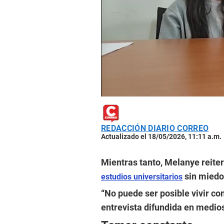
REDACCIÓN DIARIO CORREO
Actualizado el 18/05/2026, 11:11 a.m.
Mientras tanto, Melanye reite
sin miedo
estudios universitarios
“No puede ser posible vivir co
entrevista difundida en medios