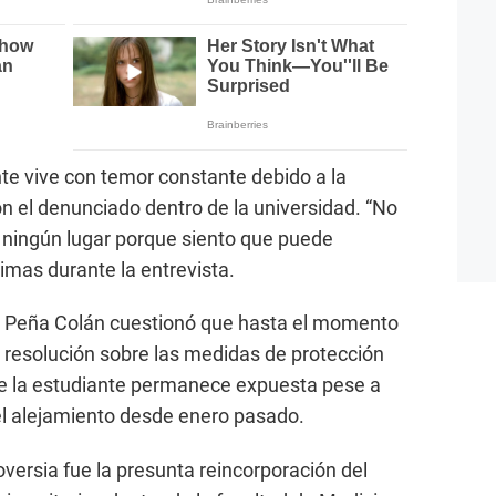
e vive con temor constante debido a la
on el denunciado dentro de la universidad. “No
a a ningún lugar porque siento que puede
imas durante la entrevista.
o Peña Colán cuestionó que hasta el momento
 resolución sobre las medidas de protección
 que la estudiante permanece expuesta pese a
el alejamiento desde enero pasado.
versia fue la presunta reincorporación del