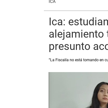
ICA
Ica: estudia
alejamiento 
presunto ac
“La Fiscalía no está tomando en cu