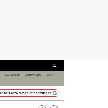
Cuadro
de
búsqueda
LA LIBERTAD
LAMBAYEQUE
LIMA
Añadir
Correo
como fuente preferida en