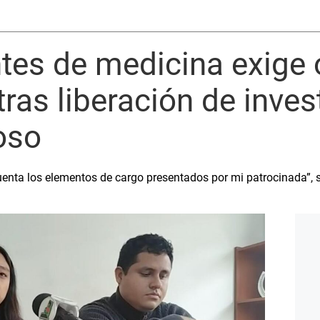
ntes de medicina exige
tras liberación de inve
oso
enta los elementos de cargo presentados por mi patrocinada”, se