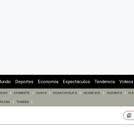
undo
Deportes
Economía
Espectáculos
Tendencia
Videos
UCHO
CHIMBOTE
CUSCO
HUANCAVELICA
HUANCAYO
HUÁNUCO
ICA
TACNA
TUMBES