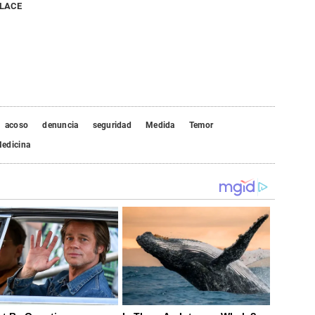
NLACE
acoso
denuncia
seguridad
Medida
Temor
edicina