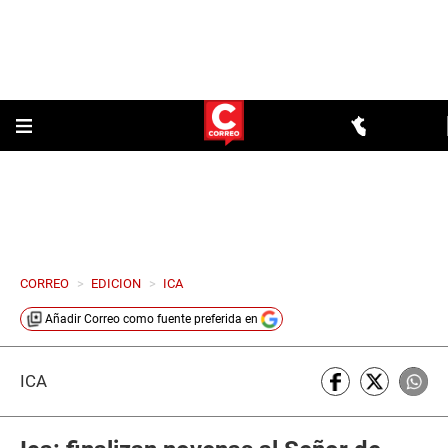
CORREO
>
EDICION
>
ICA
Añadir
Correo
como fuente preferida en
ICA