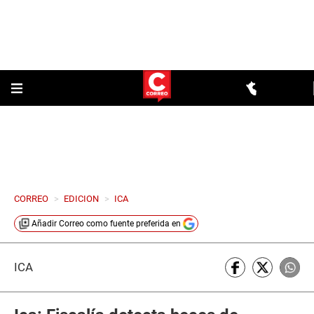
CORREO
>
EDICION
>
ICA
Añadir
Correo
como fuente preferida en
ICA