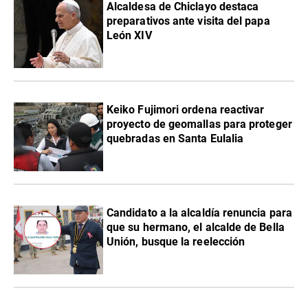
Alcaldesa de Chiclayo destaca
preparativos ante visita del papa
León XIV
Keiko Fujimori ordena reactivar
proyecto de geomallas para proteger
quebradas en Santa Eulalia
Candidato a la alcaldía renuncia para
que su hermano, el alcalde de Bella
Unión, busque la reelección