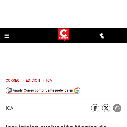
CORREO
>
EDICION
>
ICA
Añadir
Correo
como fuente preferida en
ICA