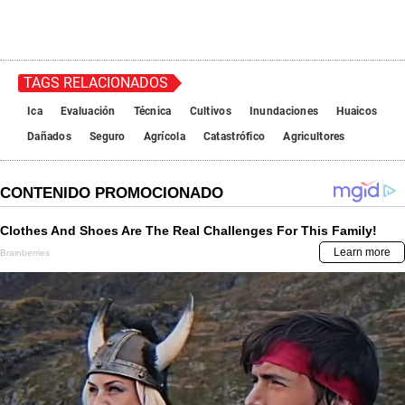
TAGS RELACIONADOS
Ica
Evaluación
Técnica
Cultivos
Inundaciones
Huaicos
Dañados
Seguro
Agrícola
Catastrófico
Agricultores