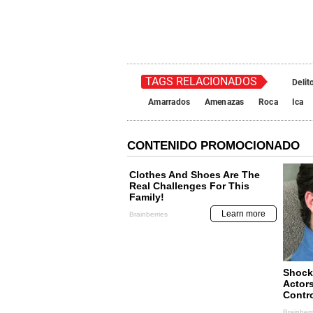
TAGS RELACIONADOS
Delit
Amarrados
Amenazas
Roca
Ica