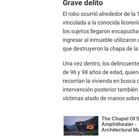
Grave delito
El robo ocurrió alrededor de la
vinculada a la conocida licorer
los sujetos llegaron encapucha
ingresar al inmueble utilizaro
que destruyeron la chapa de la 
Una vez dentro, los delincuent
de 96 y 98 años de edad, quie
recorrían la vivienda en busca 
intervención posterior también 
víctimas atado de manos sobr