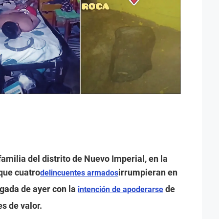
amilia del distrito de Nuevo Imperial, en la
que cuatro
irrumpieran en
delincuentes armados
gada de ayer con la
de
intención de apoderarse
es de valor.