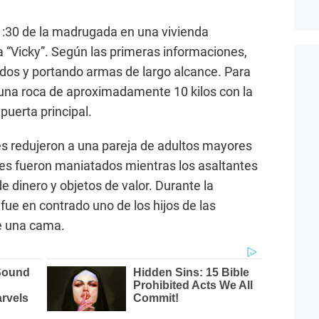
 1:30 de la madrugada en una vivienda
ía “Vicky”. Según las primeras informaciones,
dos y portando armas de largo alcance. Para
n una roca de aproximadamente 10 kilos con la
puerta principal.
es redujeron a una pareja de adultos mayores
nes fueron maniatados mientras los asaltantes
de dinero y objetos de valor. Durante la
fue en contrado uno de los hijos de las
e una cama.