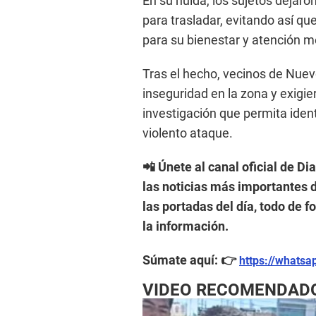
En su huida, los sujetos dejaro
para trasladar, evitando así qu
para su bienestar y atención m
Tras el hecho, vecinos de Nuev
inseguridad en la zona y exigi
investigación que permita ident
violento ataque.
📲 Únete al canal oficial de Di
las noticias más importantes d
las portadas del día, todo de 
la información.
Súmate aquí: 👉
https://whats
VIDEO RECOMENDAD