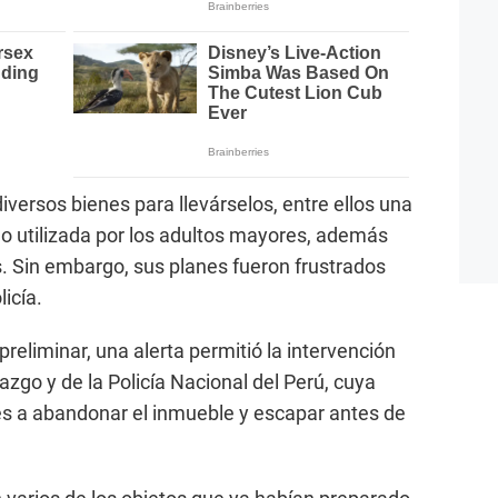
diversos bienes para llevárselos, entre ellos una
 utilizada por los adultos mayores, además
. Sin embargo, sus planes fueron frustrados
licía.
reliminar, una alerta permitió la intervención
zgo y de la Policía Nacional del Perú, cuya
tes a abandonar el inmueble y escapar antes de