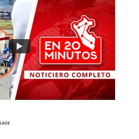
NLACE