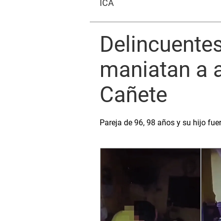
ICA
Delincuente
maniatan a a
Cañete
Pareja de 96, 98 años y su hijo f