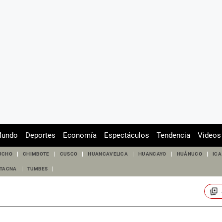
undo
Deportes
Economía
Espectáculos
Tendencia
Videos
UCHO
CHIMBOTE
CUSCO
HUANCAVELICA
HUANCAYO
HUÁNUCO
ICA
TACNA
TUMBES