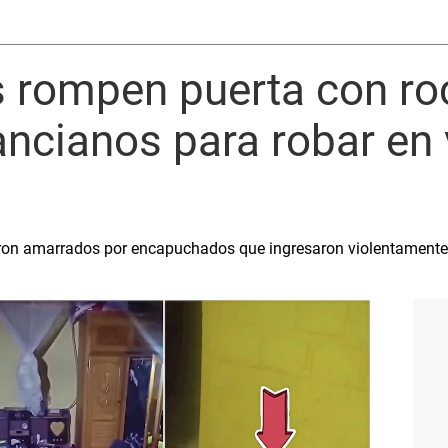
s rompen puerta con ro
ncianos para robar en 
ueron amarrados por encapuchados que ingresaron violentamente