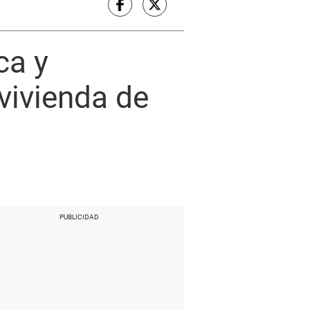
ca y
vivienda de