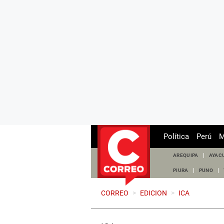
Política
Perú
M
AREQUIPA
AYAC
PIURA
PUNO
CORREO
>
EDICION
>
ICA