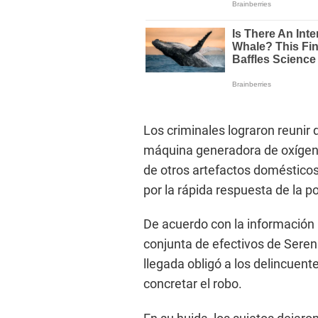
Los criminales lograron reunir 
máquina generadora de oxígeno
de otros artefactos domésticos
por la rápida respuesta de la po
De acuerdo con la información p
conjunta de efectivos de Serena
llegada obligó a los delincuen
concretar el robo.