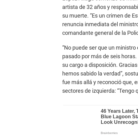
artista de 32 años y responsabi
su muerte. “Es un crimen de Est
renuncia inmediata del ministro 
comandante general de la Policí
“No puede ser que un ministro d
pasado por más de seis horas. 
su cargo a disposición. Gracia
hemos sabido la verdad”, sostu
fue más allá y reconoció que, e
sectores de izquierda: “Tengo q