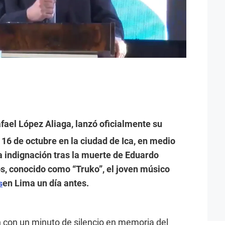
afael López Aliaga, lanzó oficialmente su
16 de octubre en la ciudad de Ica, en medio
 indignación tras la muerte de Eduardo
s, conocido como “Truko”, el joven músico
en Lima un día antes.
s
 con un minuto de silencio en memoria del