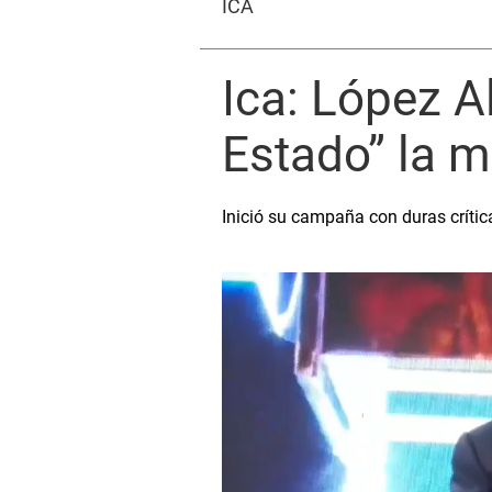
ICA
Ica: López A
Estado” la m
Inició su campaña con duras crític