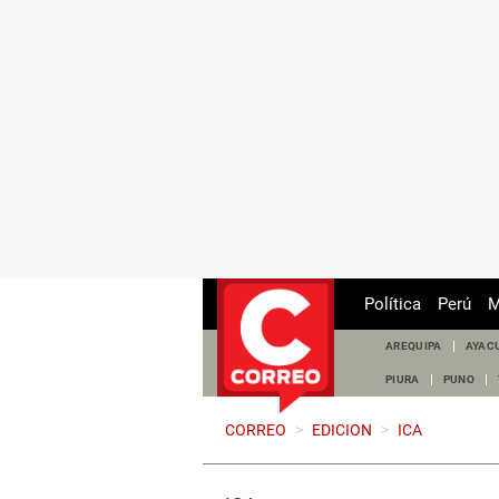
Política
Perú
M
AREQUIPA
AYAC
PIURA
PUNO
CORREO
>
EDICION
>
ICA