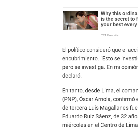
El político consideró que el ac
encubrimiento. “Esto se investi
pero se investiga. En mi opinión
declaró.
En tanto, desde Lima, el coman
(PNP), Óscar Arriola, confirmó 
de tercera Luis Magallanes fue
Eduardo Ruiz Sáenz, de 32 años
miércoles en el Centro de Lima