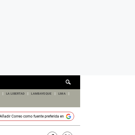
Cuadro
de
búsqueda
LA LIBERTAD
LAMBAYEQUE
LIMA
Añadir
Correo
como fuente preferida en