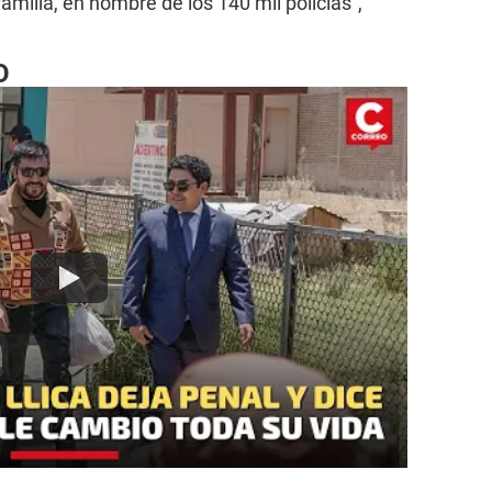
familia, en nombre de los 140 mil policías”,
O