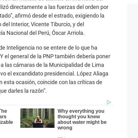
lizó directamente a las fuerzas del orden por
ado”, afirmó desde el estrado, exigiendo la
del Interior, Vicente Tiburcio, y del
a Nacional del Perú, Óscar Arriola.
e Inteligencia no se entere de lo que ha
Y el general de la PNP también debería poner
s a las cámaras de la Municipalidad de Lima
vo el excandidato presidencial. López Aliaga
n esta ocasión, coincide con las críticas de
ue darles la razón”.