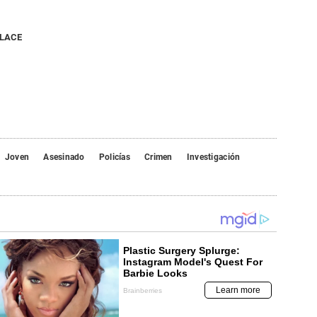
NLACE
Joven
Asesinado
Policías
Crimen
Investigación