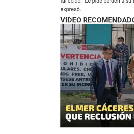
fallecido. “Le pido perdón a su 
expresó.
VIDEO RECOMENDAD