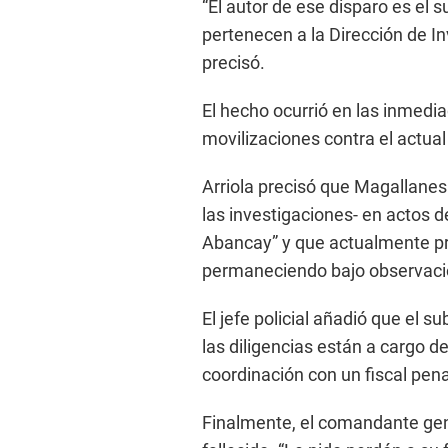
“El autor de ese disparo es el s
pertenecen a la Dirección de In
precisó.
El hecho ocurrió en las inmedia
movilizaciones contra el actua
Arriola precisó que Magallanes
las investigaciones- en actos d
Abancay” y que actualmente pr
permaneciendo bajo observaci
El jefe policial añadió que el s
las diligencias están a cargo de
coordinación con un fiscal pen
Finalmente, el comandante gener