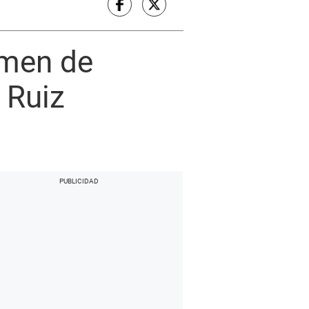
imen de
 Ruiz