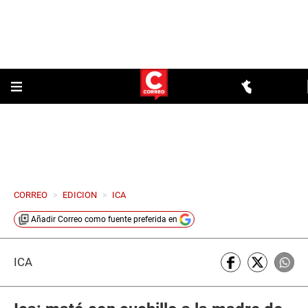
CORREO
>
EDICION
>
ICA
Añadir
Correo
como fuente preferida en
ICA