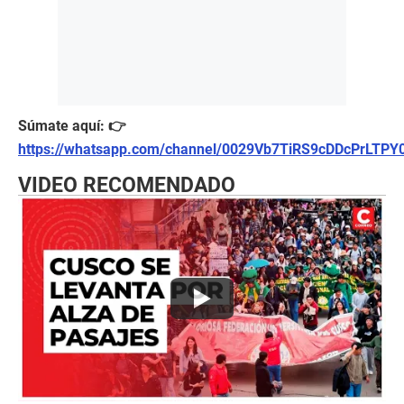
Súmate aquí: 👉
https://whatsapp.com/channel/0029Vb7TiRS9cDDcPrLTPY
VIDEO RECOMENDADO