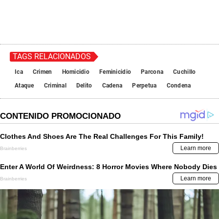
TAGS RELACIONADOS
Ica
Crimen
Homicidio
Feminicidio
Parcona
Cuchillo
Ataque
Criminal
Delito
Cadena
Perpetua
Condena