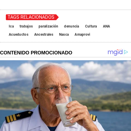
TAGS RELACIONADOS
Ica
trabajos
paralización
denuncia
Cultura
ANA
Acueductos
Ancestrales
Nasca
Amaprovi