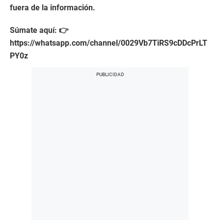
fuera de la información.
Súmate aquí: 👉
https://whatsapp.com/channel/0029Vb7TiRS9cDDcPrLT
PY0z