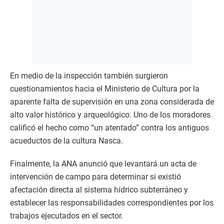
En medio de la inspección también surgieron
cuestionamientos hacia el Ministerio de Cultura por la
aparente falta de supervisión en una zona considerada de
alto valor histórico y arqueológico. Uno de los moradores
calificó el hecho como “un atentado” contra los antiguos
acueductos de la cultura Nasca.
Finalmente, la ANA anunció que levantará un acta de
intervención de campo para determinar si existió
afectación directa al sistema hídrico subterráneo y
establecer las responsabilidades correspondientes por los
trabajos ejecutados en el sector.