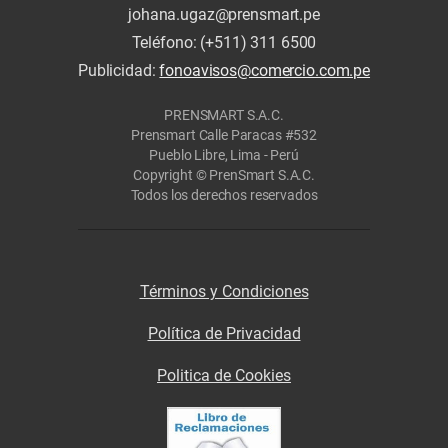
johana.ugaz@prensmart.pe
Teléfono: (+511) 311 6500
Publicidad:
fonoavisos@comercio.com.pe
PRENSMART S.A.C.
Prensmart Calle Paracas #532
Pueblo Libre, Lima - Perú
Copyright © PrenSmart S.A.C.
Todos los derechos reservados
Términos y Condiciones
Política de Privacidad
Politica de Cookies