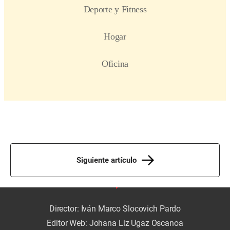
Siguiente artículo
Director: Iván Marco Slocovich Pardo
Editor Web: Johana Liz Ugaz Oscanoa