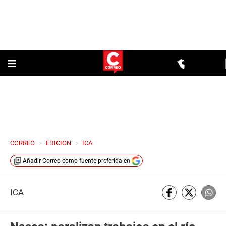
CORREO
>
EDICION
>
ICA
Añadir
Correo
como fuente preferida en
ICA