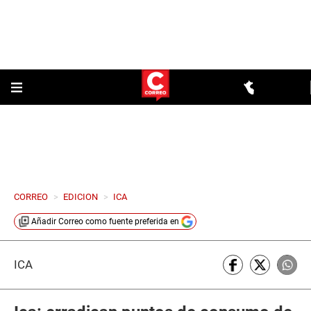
CORREO
>
EDICION
>
ICA
Añadir
Correo
como fuente preferida en
ICA