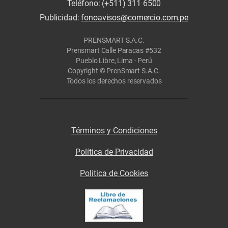
Teléfono: (+511) 311 6500
Publicidad:
fonoavisos@comercio.com.pe
PRENSMART S.A.C.
Prensmart Calle Paracas #532
Pueblo Libre, Lima - Perú
Copyright © PrenSmart S.A.C.
Todos los derechos reservados
Términos y Condiciones
Política de Privacidad
Politica de Cookies