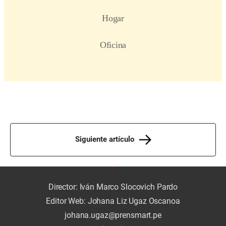
Siguiente artículo
Director: Iván Marco Slocovich Pardo
Editor Web: Johana Liz Ugaz Oscanoa
johana.ugaz@prensmart.pe