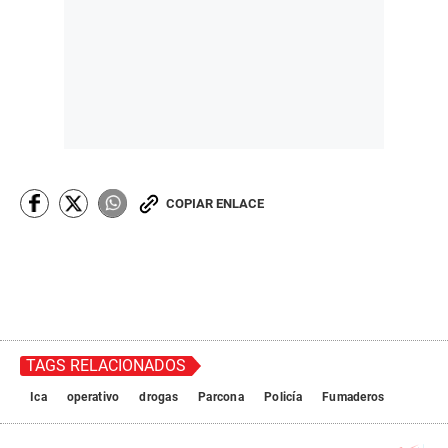
COPIAR ENLACE
TAGS RELACIONADOS
Ica
operativo
drogas
Parcona
Policía
Fumaderos